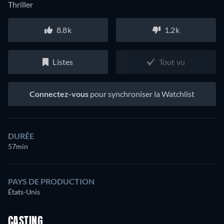
Thriller
8.8k
1.2k
Listes
Tout vu
Connectez-vous
pour synchroniser la Watchlist
DURÉE
57min
PAYS DE PRODUCTION
États-Unis
CASTING