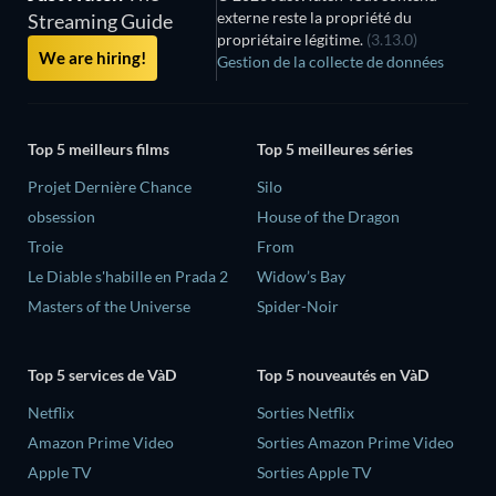
externe reste la propriété du
Streaming Guide
propriétaire légitime.
(3.13.0)
We are hiring!
Gestion de la collecte de données
Top 5 meilleurs films
Top 5 meilleures séries
Projet Dernière Chance
Silo
obsession
House of the Dragon
Troie
From
Le Diable s'habille en Prada 2
Widow’s Bay
Masters of the Universe
Spider-Noir
Top 5 services de VàD
Top 5 nouveautés en VàD
Netflix
Sorties Netflix
Amazon Prime Video
Sorties Amazon Prime Video
Apple TV
Sorties Apple TV