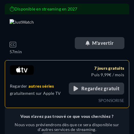
Disponible en streaming en 2027
retail price
M'avertir
CC
57min
7 jours gratuits
Puis 9,99€ / mois
Regarder
autres séries
Regardez gratuit
gratuitement sur
Apple TV
SPONSORISE
Vous n'avez pas trouvé ce que vous cherchiez ?
Nous vous préviendrons dès que ce sera disponible sur
d'autres services de streaming.