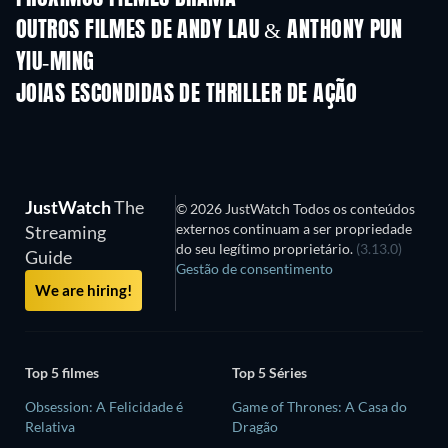
OUTROS FILMES DE ANDY LAU & ANTHONY PUN
YIU-MING
JOIAS ESCONDIDAS DE THRILLER DE AÇÃO
Série
JustWatch
The
© 2026 JustWatch Todos os conteúdos
externos continuam a ser propriedade
Streaming
do seu legítimo proprietário.
(3.13.0)
Guide
Gestão de consentimento
We are hiring!
Top 5 filmes
Top 5 Séries
Obsession: A Felicidade é
Game of Thrones: A Casa do
Relativa
Dragão