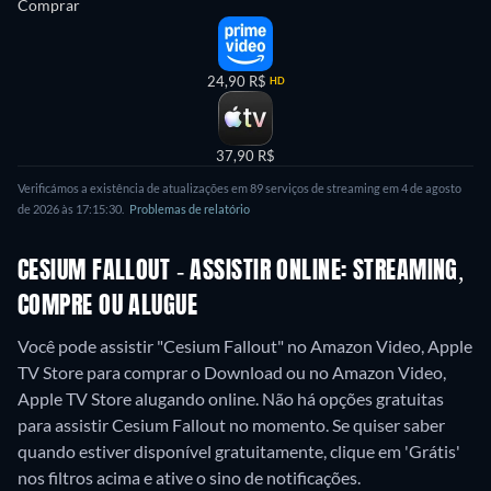
Comprar
24,90 R$
HD
37,90 R$
Verificámos a existência de atualizações em 89 serviços de streaming em 4 de agosto
de 2026 às 17:15:30.
Problemas de relatório
CESIUM FALLOUT - ASSISTIR ONLINE: STREAMING,
COMPRE OU ALUGUE
Você pode assistir "Cesium Fallout" no Amazon Video, Apple
TV Store para comprar o Download ou no Amazon Video,
Apple TV Store alugando online.
Não há opções gratuitas
para assistir Cesium Fallout no momento. Se quiser saber
quando estiver disponível gratuitamente, clique em 'Grátis'
nos filtros acima e ative o sino de notificações.