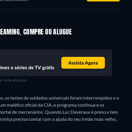
TREAMING, COMPRE OU ALUGUE
r este anúncio
bo, os testes de soldados universais foram interrompidos e o
m maléfico oficial da CIA, o programa continua e os
mortal de mercenários. Quando Luc Deveraux é preso e tem
ronica precisa contar com a ajuda do seu irmão mais velho,