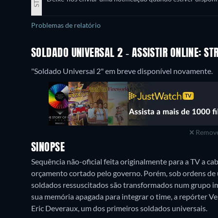
Problemas de relatório
SOLDADO UNIVERSAL 2 - ASSISTIR ONLINE: S
"Soldado Universal 2" em breve disponível novamente.
Remove
SINOPSE
Sequência não-oficial feita originalmente para a TV a ca
orçamento cortado pelo governo. Porém, sob ordens de u
soldados ressuscitados são transformados num grupo i
sua memória apagada para integrar o time, a repórter Ve
Eric Deveraux, um dos primeiros soldados universais.