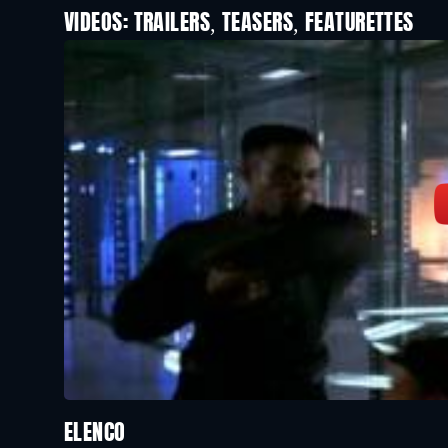
VIDEOS: TRAILERS, TEASERS, FEATURETTES
ELENCO