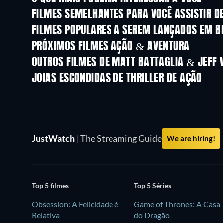
FILMES SEMELHANTES PARA VOCÊ ASSISTIR D
FILMES POPULARES A SEREM LANÇADOS EM B
PRÓXIMOS FILMES AÇÃO & AVENTURA
OUTROS FILMES DE MATT BATTAGLIA & JEFF
JOIAS ESCONDIDAS DE THRILLER DE AÇÃO
JustWatch
|
The Streaming Guide
We are hiring!
Top 5 filmes
Top 5 Séries
Obsession: A Felicidade é
Game of Thrones: A Casa
Relativa
do Dragão