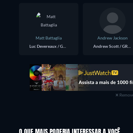
Matt Battaglia
Andrew Jackson
Luc Devereaux / GR44
Andrew Scott / GR13
Remove
O QUE MAIS PODERIA INTERESSAR A VOCÊ