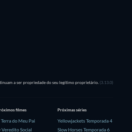
inuam a ser propriedade do seu legítimo proprietário.
(3.13.0)
róximos filmes
Próximas séries
 Terra do Meu Pai
Yellowjackets Temporada 4
 Veredito Social
Slow Horses Temporada 6