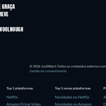
E GRAÇA
REVE
 WOOLNOUGH
© 2026 JustWatch Todos os conteúdos externos cont
Gestão de consentimento
Top 5 plataformas
Top 5 novas plataformas
P
Netflix
Novidades no Netflix
A
Amazon Prime Video
Novidades no Amazon
O