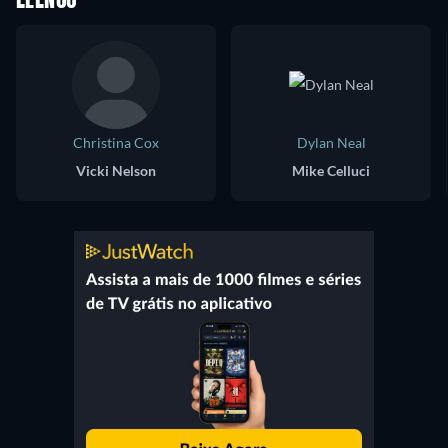
ELENCO
Christina Cox
Dylan Neal
Vicki Nelson
Mike Celluci