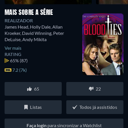
MAIS SOBRE A SÉRIE
REALIZADOR
James Head
,
Holly Dale
,
Allan
Kroeker
,
David Winning
,
Peter
DeLuise
,
Andy Mikita
Ver mais
RATING
65%
(87)
7.2 (7k)
65
22
Listas
Todos já assistidos
Faça login
para sincronizar a Watchlist