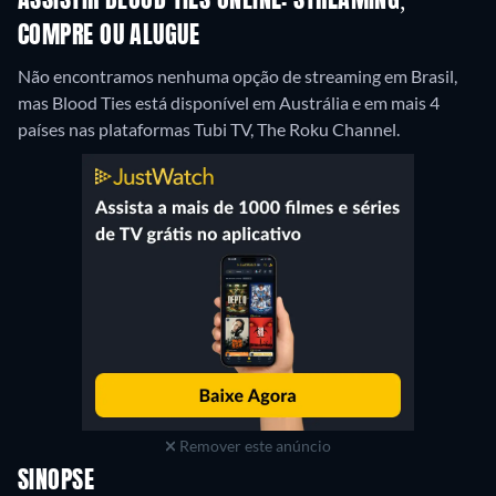
ASSISTIR BLOOD TIES ONLINE: STREAMING,
COMPRE OU ALUGUE
Não encontramos nenhuma opção de streaming em Brasil,
mas Blood Ties está disponível em Austrália e em mais 4
países nas plataformas Tubi TV, The Roku Channel.
Remover este anúncio
SINOPSE