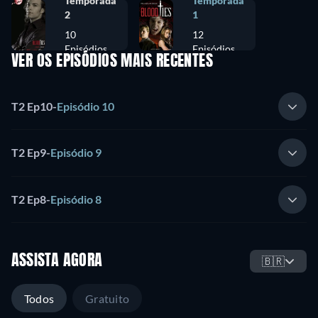
Temporada
Temporada
2
1
10
12
Episódios
Episódios
VER OS EPISÓDIOS MAIS RECENTES
T2 Ep10
-
Episódio 10
T2 Ep9
-
Episódio 9
T2 Ep8
-
Episódio 8
ASSISTA AGORA
🇧🇷
Todos
Gratuito