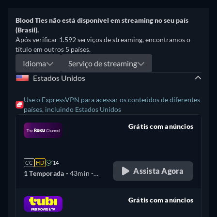
Blood Ties não está disponível em streaming no seu país
(Brasil).
Após verificar 1.592 serviços de streaming, encontramos o
título em outros 5 países.
Idioma
Serviço de streaming
Estados Unidos
Use o ExpressVPN para acessar os conteúdos de diferentes
países, incluindo Estados Unidos
Grátis com anúncios
retail price
CC
HD
14
Assista Agora
1 Temporada -
43min
-
Inglês
Grátis com anúncios
retail price