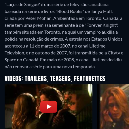
"Laços de Sangue" é uma série de televisão canadiana
baseada na série de livros "Blood Books" de Tanya Huff,
criada por Peter Mohan. Ambientada em Toronto, Canadá, a
série tem uma premissa semelhante à de "Forever Knight",
também situada em Toronto, na qual um vampiro auxilia a
polícia na resolução de crimes. A estreia nos Estados Unidos
aconteceu a 11 de março de 2007, no canal Lifetime
Television, e no outono de 2007, foi transmitida pela Citytv e
Space no Canadá. Em maio de 2008, o canal Lifetime decidiu
VIDEOS: TRAILERS, TEASERS, FEATURETTES