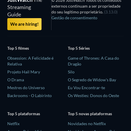
© 2026 JustWatch Todos os conteúdos
externos continuam a ser propriedade
Streaming
do seu legítimo proprietário.
(3.13.0)
Guide
Gestão de consentimento
We are hiring!
Top 5 filmes
Top 5 Séries
Obsession: A Felicidade é
Game of Thrones: A Casa do
Relativa
Dragão
Projeto Hail Mary
Silo
O Drama
O Segredo de Widow's Bay
Mestres do Universo
Eu Vou Encontrar-te
Backrooms - O Labirinto
Os Westies: Donos do Oeste
Top 5 plataformas
Top 5 novas plataformas
Netflix
Novidades no Netflix