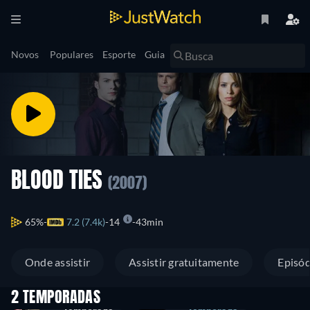
Novos
Populares
Esporte
Guia
BLOOD TIES
(2007)
65%
7.2 (7.4k)
14
43min
Onde assistir
Assistir gratuitamente
Episód
2 TEMPORADAS