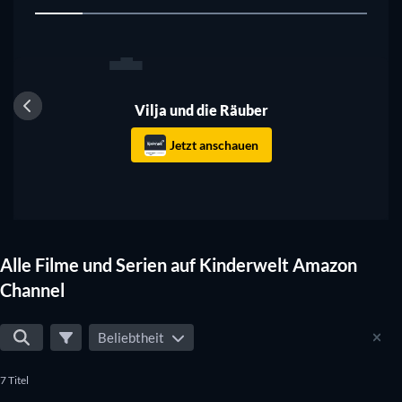
1
Vilja und die Räuber
Jetzt anschauen
Alle Filme und Serien auf Kinderwelt Amazon
Channel
Beliebtheit
7 Titel
Serie