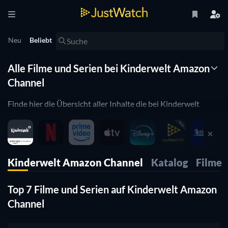
Neu
Beliebt
Alle Filme und Serien bei Kinderwelt Amazon
Channel
Finde hier die Übersicht aller Inhalte die bei Kinderwelt
Amazon Channel verfügbar sind. Bei JustWatch kannst du
sehen, welche Filme und Serien jetzt gerade bei Kinderwelt
Amazon Channel zu sehen sind. Mit Hilfe der Watchbar
kannst du Problemlos zwischen verschiedenen Streaming
Kinderwelt Amazon Channel
Katalog
Filme
Anbietern hin- und herwechseln und Preise oder die
Angebotsvielfalt vergleichen.
Top 7 Filme und Serien auf Kinderwelt Amazon
Channel