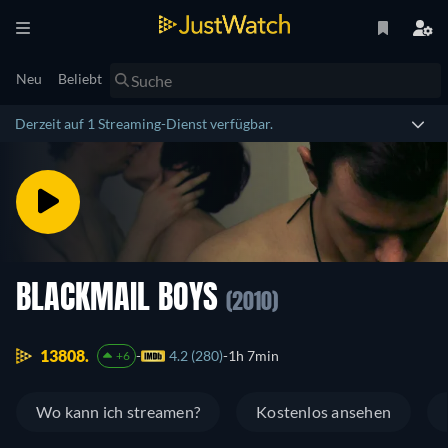
Neu
Beliebt
Derzeit auf 1 Streaming-Dienst verfügbar.
BLACKMAIL BOYS
(2010)
13808.
4.2 (280)
1h 7min
+6
Wo kann ich streamen?
Kostenlos ansehen