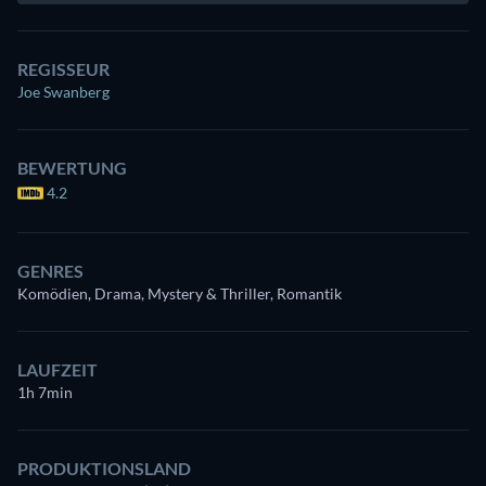
REGISSEUR
Joe Swanberg
BEWERTUNG
4.2
GENRES
Komödien, Drama, Mystery & Thriller, Romantik
LAUFZEIT
1h 7min
PRODUKTIONSLAND