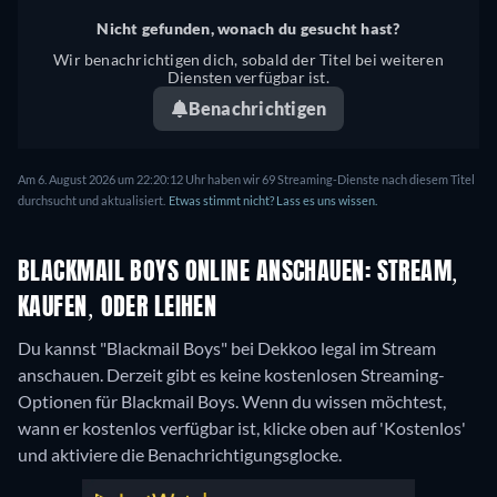
Nicht gefunden, wonach du gesucht hast?
Wir benachrichtigen dich, sobald der Titel bei weiteren
Diensten verfügbar ist.
Benachrichtigen
Am 6. August 2026 um 22:20:12 Uhr haben wir 69 Streaming-Dienste nach diesem Titel
durchsucht und aktualisiert.
Etwas stimmt nicht? Lass es uns wissen.
BLACKMAIL BOYS ONLINE ANSCHAUEN: STREAM,
KAUFEN, ODER LEIHEN
Du kannst "Blackmail Boys" bei Dekkoo legal im Stream
anschauen.
Derzeit gibt es keine kostenlosen Streaming-
Optionen für Blackmail Boys. Wenn du wissen möchtest,
wann er kostenlos verfügbar ist, klicke oben auf 'Kostenlos'
und aktiviere die Benachrichtigungsglocke.