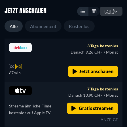
JETZT ANSCHAUEN
🇨🇭
Alle
Abonnement
Kostenlos
3 Tage kostenlos
Danach 9,26 CHF / Monat
CC
HD
Jetzt anschauen
67min
7 Tage kostenlos
Danach 10,90 CHF / Monat
Streame ähnliche Filme
Gratis streamen
kostenlos auf Apple TV
ANZEIGE