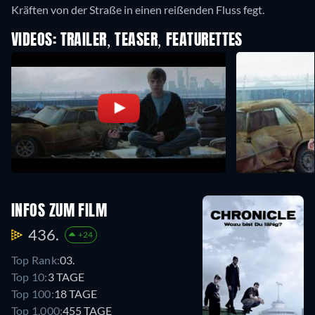
Kräften von der Straße in einen reißenden Fluss fegt.
VIDEOS: TRAILER, TEASER, FEATURETTES
INFOS ZUM FILM
436.
+24
Top Rank:
03.
Top 10:
3 TAGE
Top 100:
18 TAGE
Top 1.000:
455 TAGE