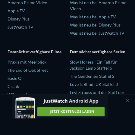
Amazon Prime Video
Was ist neu bei Amazon Prime
Video
Apple TV
Was ist neu bei Apple TV
Disney Plus
Was ist neu bei Disney Plus
JustWatch TV
Was ist neu bei JustWatch TV
Demnächst verfügbare Filme
Demnächst verfügbare Serien
Praxis mit Meerblick
Slow Horses - Ein Fall für
Jackson Lamb Staffel 6
The End of Oak Street
The Gentlemen Staffel 2
Susie Q
Love Is Blind: UK Staffel 3
Crank
Levi Strauss und der Stoff der
Wildwood
Träume Staffel 1
Chicago Fire Staffel 14