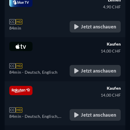
4,90 CHF
CC
HD
Jetzt anschauen
84min
Kaufen
14,00 CHF
CC
HD
Jetzt anschauen
84min
- Deutsch, Englisch
Kaufen
14,00 CHF
CC
HD
Jetzt anschauen
84min
- Deutsch, Englisch,
Französisch, Italienisch