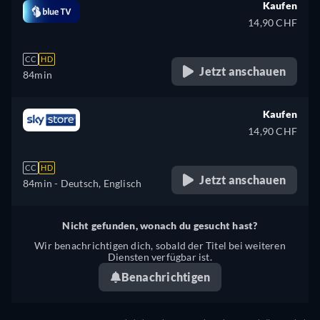
Kaufen
14,90 CHF
CC
HD
Jetzt anschauen
84min
Kaufen
14,90 CHF
CC
HD
Jetzt anschauen
84min
- Deutsch, Englisch
Nicht gefunden, wonach du gesucht hast?
Wir benachrichtigen dich, sobald der Titel bei weiteren
Diensten verfügbar ist.
Benachrichtigen