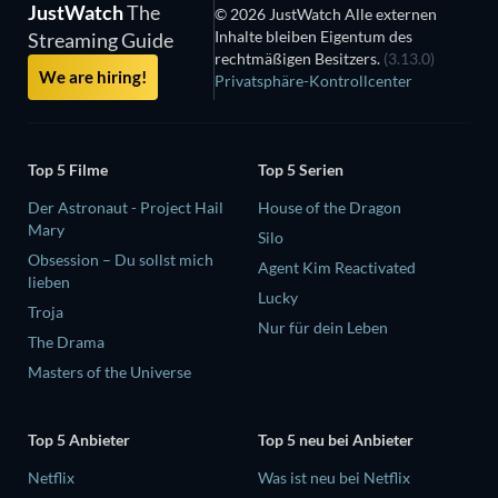
JustWatch
The
© 2026 JustWatch Alle externen
Inhalte bleiben Eigentum des
Streaming Guide
rechtmäßigen Besitzers.
(3.13.0)
We are hiring!
Privatsphäre-Kontrollcenter
Top 5 Filme
Top 5 Serien
Der Astronaut - Project Hail
House of the Dragon
Mary
Silo
Obsession – Du sollst mich
Agent Kim Reactivated
lieben
Lucky
Troja
Nur für dein Leben
The Drama
Masters of the Universe
Top 5 Anbieter
Top 5 neu bei Anbieter
Netflix
Was ist neu bei Netflix