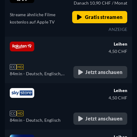
Danach 10,90 CHF / Monat
Streame ähnliche Filme
Gratis streamen
kostenlos auf Apple TV
ANZEIGE
Leihen
4,50 CHF
CC
HD
Jetzt anschauen
84min
- Deutsch, Englisch,
Französisch, Italienisch
Leihen
4,50 CHF
CC
HD
Jetzt anschauen
84min
- Deutsch, Englisch
Leihen