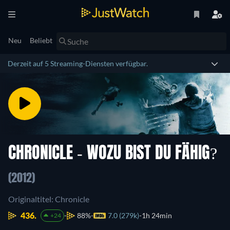
Neu
Beliebt
Derzeit auf 5 Streaming-Diensten verfügbar.
CHRONICLE - WOZU BIST DU FÄHIG?
(2012)
Originaltitel: Chronicle
436.
88%
7.0 (279k)
1h 24min
+24