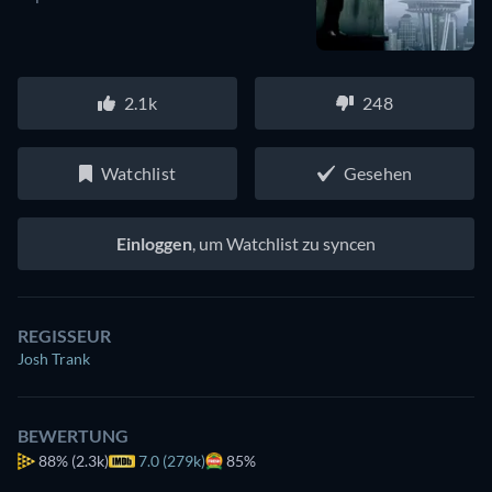
2.1k
248
Watchlist
Gesehen
Einloggen
, um Watchlist zu syncen
REGISSEUR
Josh Trank
BEWERTUNG
88%
(2.3k)
7.0 (279k)
85%