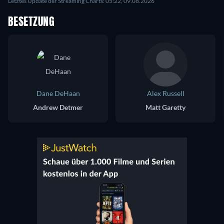
Letztes Update der Streaming Charts: 05:22, 09.08.2026
BESETZUNG
Dane DeHaan
Alex Russell
Andrew Detmer
Matt Garetty