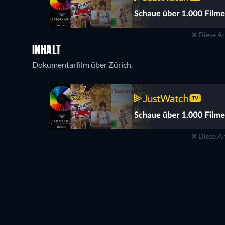
Diese An
INHALT
Dokumentarfilm über Zürich.
Diese An