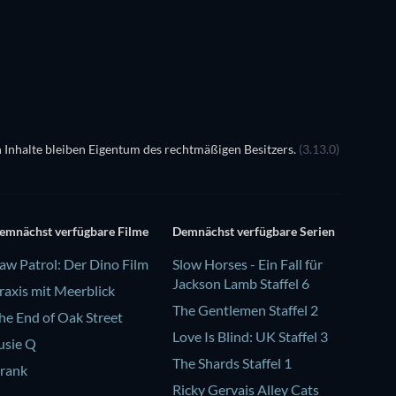
 Inhalte bleiben Eigentum des rechtmäßigen Besitzers.
(3.13.0)
emnächst verfügbare Filme
Demnächst verfügbare Serien
aw Patrol: Der Dino Film
Slow Horses - Ein Fall für
Jackson Lamb Staffel 6
raxis mit Meerblick
The Gentlemen Staffel 2
he End of Oak Street
Love Is Blind: UK Staffel 3
usie Q
The Shards Staffel 1
rank
Ricky Gervais Alley Cats