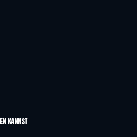
UEN KANNST