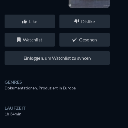
Like
Dislike
Watchlist
Gesehen
Einloggen
, um Watchlist zu syncen
GENRES
Dokumentationen, Produziert in Europa
LAUFZEIT
1h 34min