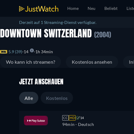
Home
Neu
Beliebt
List
Derzeit auf 1 Streaming-Dienst verfügbar.
DOWNTOWN SWITZERLAND
(2004)
5.9 (39)
14
1h 34min
Wo kann ich streamen?
Kostenlos ansehen
In
JETZT ANSCHAUEN
Alle
Kostenlos
CC
HD
14
94min
- Deutsch