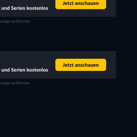
zeige entfernen
zeige entfernen