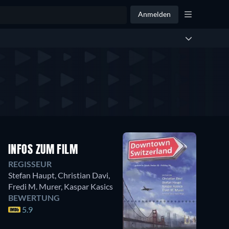
Anmelden
INFOS ZUM FILM
REGISSEUR
Stefan Haupt
,
Christian Davi
,
Fredi M. Murer
,
Kaspar Kasics
BEWERTUNG
5.9