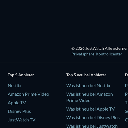
© 2026 JustWatch Alle externen
Privatsphäre-Kontrollcenter
Top 5 Anbieter
Top 5 neu bei Anbieter
D
Netflix
Was ist neu bei Netflix
P
Amazon Prime Video
Was ist neu bei Amazon
P
Prime Video
Apple TV
T
Was ist neu bei Apple TV
Disney Plus
S
Was ist neu bei Disney Plus
JustWatch TV
C
Was ist neu bei JustWatch