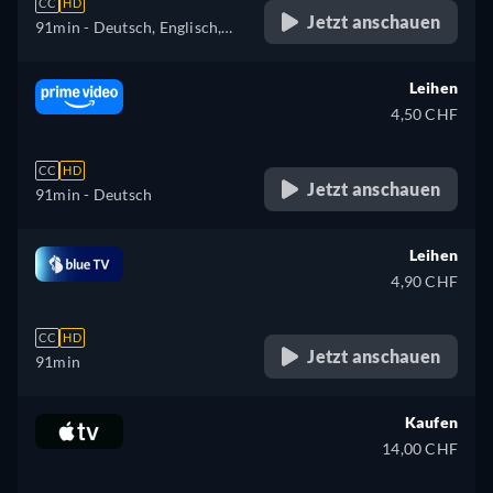
CC
HD
Jetzt anschauen
91min
- Deutsch, Englisch,
Spanisch, Französisch,
Italienisch
Leihen
4,50 CHF
CC
HD
Jetzt anschauen
91min
- Deutsch
Leihen
4,90 CHF
CC
HD
Jetzt anschauen
91min
Kaufen
14,00 CHF