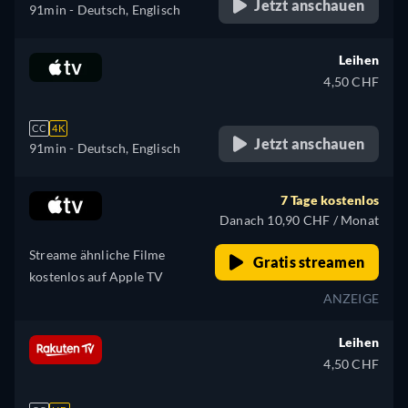
Jetzt anschauen
91min
- Deutsch, Englisch
Leihen
4,50 CHF
CC
4K
Jetzt anschauen
91min
- Deutsch, Englisch
7 Tage kostenlos
Danach 10,90 CHF / Monat
Streame ähnliche Filme
Gratis streamen
kostenlos auf Apple TV
ANZEIGE
Leihen
4,50 CHF