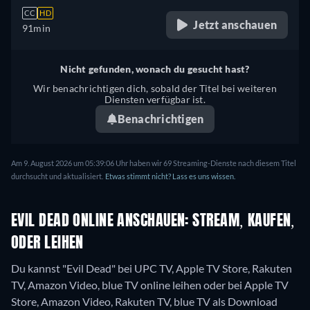
CC
HD
Jetzt anschauen
91min
Nicht gefunden, wonach du gesucht hast?
Wir benachrichtigen dich, sobald der Titel bei weiteren
Diensten verfügbar ist.
Benachrichtigen
Am 9. August 2026 um 05:39:06 Uhr haben wir 69 Streaming-Dienste nach diesem Titel
durchsucht und aktualisiert.
Etwas stimmt nicht? Lass es uns wissen.
EVIL DEAD ONLINE ANSCHAUEN: STREAM, KAUFEN,
ODER LEIHEN
Du kannst "Evil Dead" bei UPC TV, Apple TV Store, Rakuten
TV, Amazon Video, blue TV online leihen oder bei Apple TV
Store, Amazon Video, Rakuten TV, blue TV als Download