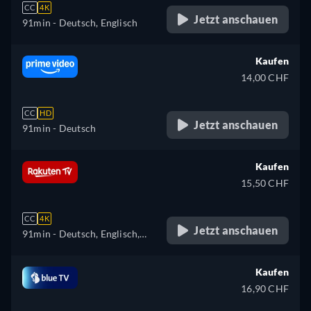
CC
4K
Jetzt anschauen
91min
- Deutsch, Englisch
Kaufen
14,00 CHF
CC
HD
Jetzt anschauen
91min
- Deutsch
Kaufen
15,50 CHF
CC
4K
Jetzt anschauen
91min
- Deutsch, Englisch,
Spanisch, Französisch,
Italienisch
Kaufen
16,90 CHF