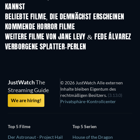
KANNST
BELIEBTE FILME, DIE DEMNÄCHST ERSCHEINEN
KOMMENDE HORROR FILME
WEITERE FILME VON JANE LEVY & FEDE ÁLVAREZ
VERBORGENE SPLATTER-PERLEN
JustWatch
The
© 2026 JustWatch Alle externen
Inhalte bleiben Eigentum des
Streaming Guide
rechtmäßigen Besitzers.
(3.13.0)
We are hiring!
Privatsphäre-Kontrollcenter
Top 5 Filme
Top 5 Serien
Der Astronaut - Project Hail
House of the Dragon