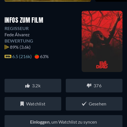
INFOS ZUM FILM
REGISSEUR
Fede Álvarez
BEWERTUNG
89%
(3.6k)
6.5 (216k)
63%
3.2k
376
Watchlist
Gesehen
Einloggen
, um Watchlist zu syncen