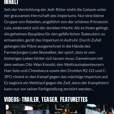
INHALT
Seit der Vernichtung der Jedi-Ritter steht die Galaxie unter
der grausamen Herrschaft des Imperiums. Nur eine kleine
Gruppe von Rebellen, angeführt von der schönen Prinzessin
Leia, widersetzt sich der dunklen Macht. Als es ihnen gelingt,
die geheimen Baupläne für den gefährlichen Todesstern zu
entwenden, gerät das Imperium in Aufruhr. Durch Zufall
gelangen die Pläne ausgerechnet in die Hände des
Farmerjungen Luke Skywalker, der spürt, dass er sein
bisheriges Leben hinter sich lassen muss. Gemeinsam mit
dem weisen Obi-Wan Kenobi, den Weltraumabenteurern
Han Solo und Chewbacca sowie den Droiden R2-D2 und C-
3PO nimmt er den Kampf gegen das mächtige Imperium auf.
Es beginnt ein Wettlauf gegen die Zeit, denn der Kampfstern
kann nur vor seiner Fertigstellung zerstört werden...
VIDEOS: TRAILER, TEASER, FEATURETTES