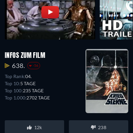
INFOS ZUM FILM
638.
-56
Top Rank:
04.
Top 10:
5 TAGE
Top 100:
235 TAGE
Top 1.000:
2702 TAGE
12k
238