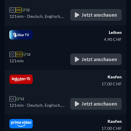
CC
4K
12
Jetzt anschauen
121min
- Deutsch, Englisch,
Spanisch, Französisch,
Italienisch, Polnisch,
Leihen
Portugiesisch
4,90 CHF
CC
HD
12
Jetzt anschauen
121min
Kaufen
17,00 CHF
CC
12
Jetzt anschauen
121min
- Deutsch, Englisch,
Spanisch, Französisch,
Italienisch
Kaufen
17,00 CHF