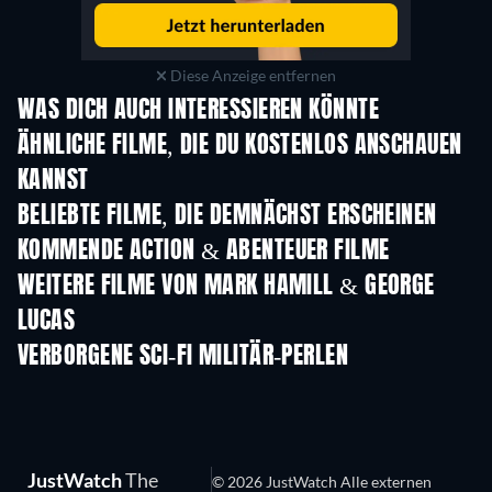
Diese Anzeige entfernen
WAS DICH AUCH INTERESSIEREN KÖNNTE
ÄHNLICHE FILME, DIE DU KOSTENLOS ANSCHAUEN
KANNST
BELIEBTE FILME, DIE DEMNÄCHST ERSCHEINEN
KOMMENDE ACTION & ABENTEUER FILME
WEITERE FILME VON MARK HAMILL & GEORGE
LUCAS
VERBORGENE SCI-FI MILITÄR-PERLEN
Serie
JustWatch
The
© 2026 JustWatch Alle externen