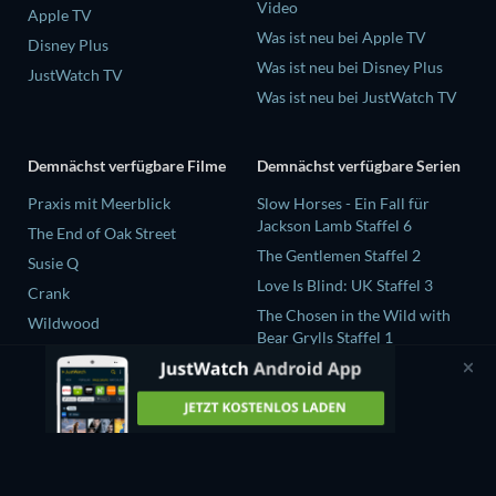
Video
Apple TV
Was ist neu bei Apple TV
Disney Plus
Was ist neu bei Disney Plus
JustWatch TV
Was ist neu bei JustWatch TV
Demnächst verfügbare Filme
Demnächst verfügbare Serien
Praxis mit Meerblick
Slow Horses - Ein Fall für
Jackson Lamb Staffel 6
The End of Oak Street
The Gentlemen Staffel 2
Susie Q
Love Is Blind: UK Staffel 3
Crank
The Chosen in the Wild with
Wildwood
Bear Grylls Staffel 1
Levi Strauss und der Stoff der
Träume Staffel 1