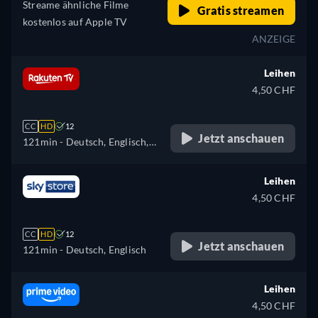
Streame ähnliche Filme
Gratis streamen
kostenlos auf Apple TV
ANZEIGE
Leihen
4,50 CHF
CC
HD
12
Jetzt anschauen
121min
- Deutsch, Englisch,
Spanisch, Französisch,
Italienisch
Leihen
4,50 CHF
CC
HD
12
Jetzt anschauen
121min
- Deutsch, Englisch
Leihen
4,50 CHF