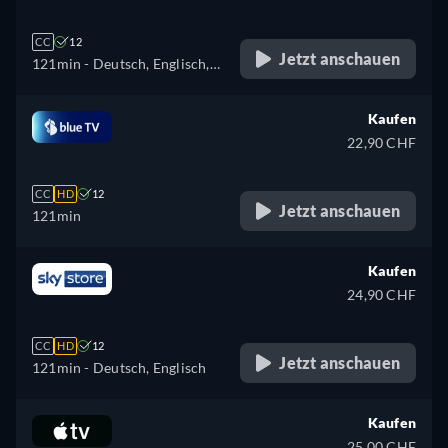
CC
12
Jetzt anschauen
121min
- Deutsch, Englisch,
Spanisch, Französisch,
Italienisch, Polnisch,
Kaufen
Portugiesisch
22,90 CHF
CC
HD
12
Jetzt anschauen
121min
Kaufen
24,90 CHF
CC
HD
12
Jetzt anschauen
121min
- Deutsch, Englisch
Kaufen
25,00 CHF