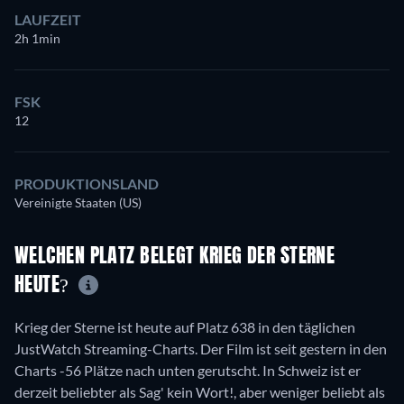
LAUFZEIT
2h 1min
FSK
12
PRODUKTIONSLAND
Vereinigte Staaten (US)
WELCHEN PLATZ BELEGT KRIEG DER STERNE
HEUTE?
Krieg der Sterne ist heute auf Platz 638 in den täglichen
JustWatch Streaming-Charts. Der Film ist seit gestern in den
Charts -56 Plätze nach unten gerutscht. In Schweiz ist er
derzeit beliebter als Sag' kein Wort!, aber weniger beliebt als