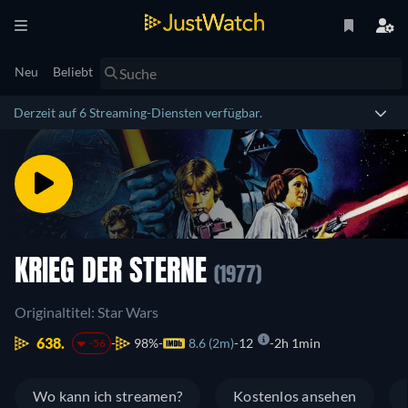
Neu
Beliebt
Derzeit auf 6 Streaming-Diensten verfügbar.
KRIEG DER STERNE
(1977)
Originaltitel: Star Wars
638.
98%
8.6 (2m)
12
2h 1min
-56
Wo kann ich streamen?
Kostenlos ansehen