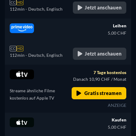
CC
HD
Jetzt anschauen
112min
- Deutsch, Englisch
Leihen
5,00 CHF
CC
HD
Jetzt anschauen
112min
- Deutsch, Englisch
7 Tage kostenlos
Danach 10,90 CHF / Monat
Streame ähnliche Filme
Gratis streamen
kostenlos auf Apple TV
ANZEIGE
Kaufen
5,00 CHF