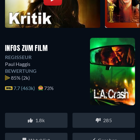
INFOS ZUM FILM
REGISSEUR
Paul Haggis
BEWERTUNG
85%
(2k)
7.7 (463k)
73%
1.8k
285