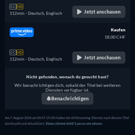
CC
HD
Jetzt anschauen
112min
- Deutsch, Englisch
Kaufen
18,00 CHF
CC
HD
Jetzt anschauen
112min
- Deutsch, Englisch
Nicht gefunden, wonach du gesucht hast?
Wir benachrichtigen dich, sobald der Titel bei weiteren
Diensten verfügbar ist.
Benachrichtigen
Am 7. August 2026 um 04:47:19 Uhr haben wir 69 Streaming-Dienste nach diesem Titel
durchsucht und aktualisiert.
Etwas stimmt nicht? Lass es uns wissen.