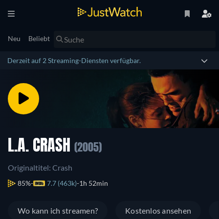
Neu
Beliebt
Derzeit auf 2 Streaming-Diensten verfügbar.
L.A. CRASH
(2005)
Originaltitel: Crash
85%
7.7 (463k)
1h 52min
Wo kann ich streamen?
Kostenlos ansehen