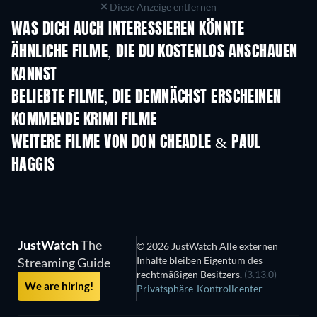
Diese Anzeige entfernen
WAS DICH AUCH INTERESSIEREN KÖNNTE
ÄHNLICHE FILME, DIE DU KOSTENLOS ANSCHAUEN
KANNST
BELIEBTE FILME, DIE DEMNÄCHST ERSCHEINEN
KOMMENDE KRIMI FILME
WEITERE FILME VON DON CHEADLE & PAUL
HAGGIS
JustWatch
The
© 2026 JustWatch Alle externen
Inhalte bleiben Eigentum des
Streaming Guide
rechtmäßigen Besitzers.
(3.13.0)
We are hiring!
Privatsphäre-Kontrollcenter