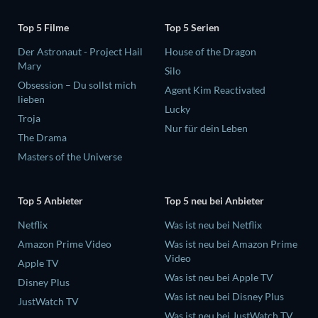
Top 5 Filme
Top 5 Serien
Der Astronaut - Project Hail
House of the Dragon
Mary
Silo
Obsession – Du sollst mich
Agent Kim Reactivated
lieben
Lucky
Troja
Nur für dein Leben
The Drama
Masters of the Universe
Top 5 Anbieter
Top 5 neu bei Anbieter
Netflix
Was ist neu bei Netflix
Amazon Prime Video
Was ist neu bei Amazon Prime
Video
Apple TV
Was ist neu bei Apple TV
Disney Plus
Was ist neu bei Disney Plus
JustWatch TV
Was ist neu bei JustWatch TV