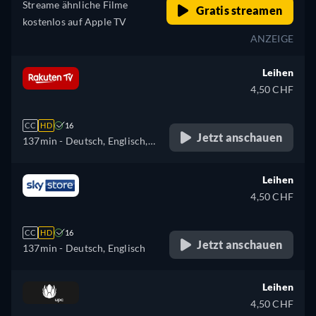
Streame ähnliche Filme
Gratis streamen
kostenlos auf Apple TV
ANZEIGE
Leihen
4,50 CHF
CC
HD
16
Jetzt anschauen
137min
- Deutsch, Englisch,
Spanisch, Französisch,
Italienisch, Polnisch
Leihen
4,50 CHF
CC
HD
16
Jetzt anschauen
137min
- Deutsch, Englisch
Leihen
4,50 CHF