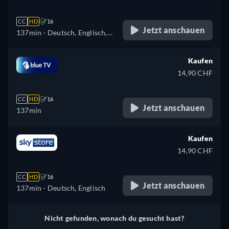
CC
HD
16
Jetzt anschauen
137min
- Deutsch, Englisch,
Spanisch, Französisch,
Italienisch, Polnisch
Kaufen
14,90 CHF
CC
HD
16
Jetzt anschauen
137min
Kaufen
14,90 CHF
CC
HD
16
Jetzt anschauen
137min
- Deutsch, Englisch
Nicht gefunden, wonach du gesucht hast?