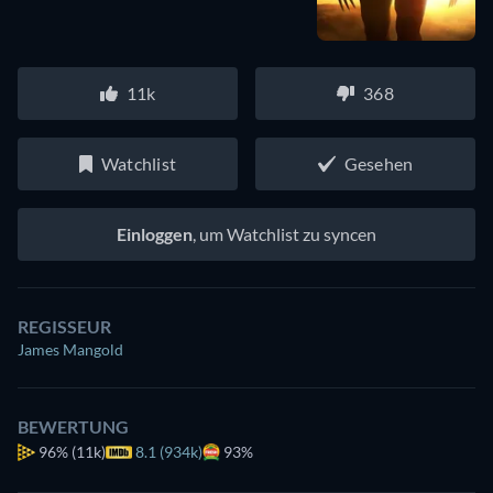
11k
368
Watchlist
Gesehen
Einloggen
, um Watchlist zu syncen
REGISSEUR
James Mangold
BEWERTUNG
96%
(11k)
8.1 (934k)
93%