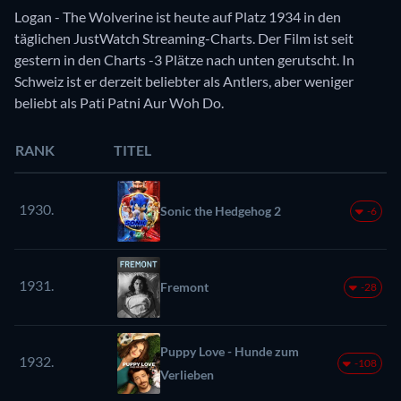
Logan - The Wolverine ist heute auf Platz 1934 in den
täglichen JustWatch Streaming-Charts. Der Film ist seit
gestern in den Charts -3 Plätze nach unten gerutscht. In
Schweiz ist er derzeit beliebter als Antlers, aber weniger
beliebt als Pati Patni Aur Woh Do.
RANK
TITEL
1930.
Sonic the Hedgehog 2
-6
1931.
Fremont
-28
Puppy Love - Hunde zum
1932.
-108
Verlieben