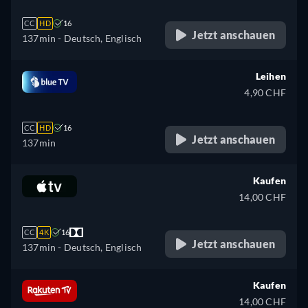
CC
HD
16
Jetzt anschauen
137min
- Deutsch, Englisch
Leihen
4,90 CHF
CC
HD
16
Jetzt anschauen
137min
Kaufen
14,00 CHF
CC
4K
16
Jetzt anschauen
137min
- Deutsch, Englisch
Kaufen
14,00 CHF