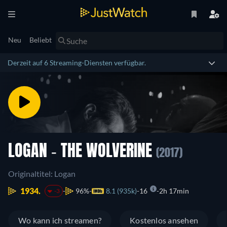
Neu
Beliebt
Derzeit auf 6 Streaming-Diensten verfügbar.
LOGAN - THE WOLVERINE
(2017)
Originaltitel: Logan
1934.
96%
8.1 (935k)
16
2h 17min
-3
Wo kann ich streamen?
Kostenlos ansehen