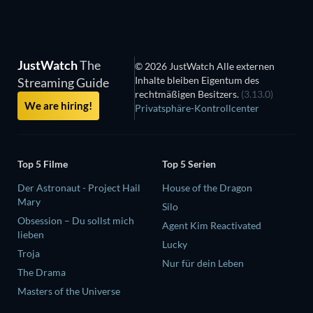
JustWatch
The
© 2026 JustWatch Alle externen
Inhalte bleiben Eigentum des
Streaming Guide
rechtmäßigen Besitzers.
(3.13.0)
We are hiring!
Privatsphäre-Kontrollcenter
Top 5 Filme
Top 5 Serien
Der Astronaut - Project Hail
House of the Dragon
Mary
Silo
Obsession – Du sollst mich
Agent Kim Reactivated
lieben
Lucky
Troja
Nur für dein Leben
The Drama
Masters of the Universe