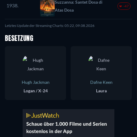
Suzzanna: Santet Dosa di
1938.
-47
Atas Dosa
Letztes Update der Streaming Charts: 05:22, 09.08.2026
BESETZUNG
Hugh Jackman
Dafne Keen
Logan / X-24
Laura