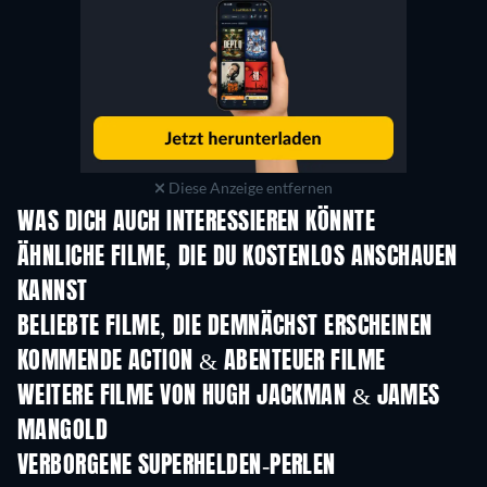
Diese Anzeige entfernen
WAS DICH AUCH INTERESSIEREN KÖNNTE
ÄHNLICHE FILME, DIE DU KOSTENLOS ANSCHAUEN
KANNST
BELIEBTE FILME, DIE DEMNÄCHST ERSCHEINEN
KOMMENDE ACTION & ABENTEUER FILME
WEITERE FILME VON HUGH JACKMAN & JAMES
MANGOLD
VERBORGENE SUPERHELDEN-PERLEN
S