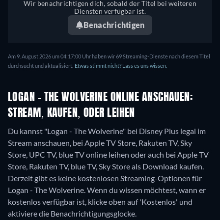
Wir benachrichtigen dich, sobald der Titel bei weiteren
Diensten verfügbar ist.
Benachrichtigen
Am 9. August 2026 um 04:17:00 Uhr haben wir 69 Streaming-Dienste nach diesem Titel
durchsucht und aktualisiert.
Etwas stimmt nicht? Lass es uns wissen.
LOGAN - THE WOLVERINE ONLINE ANSCHAUEN:
STREAM, KAUFEN, ODER LEIHEN
Du kannst "Logan - The Wolverine" bei Disney Plus legal im
Stream anschauen, bei Apple TV Store, Rakuten TV, Sky
Store, UPC TV, blue TV online leihen oder auch bei Apple TV
Store, Rakuten TV, blue TV, Sky Store als Download kaufen.
Derzeit gibt es keine kostenlosen Streaming-Optionen für
Logan - The Wolverine. Wenn du wissen möchtest, wann er
kostenlos verfügbar ist, klicke oben auf 'Kostenlos' und
aktiviere die Benachrichtigungsglocke.