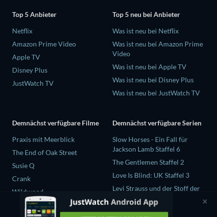
Top 5 Anbieter
Top 5 neu bei Anbieter
Netflix
Was ist neu bei Netflix
Amazon Prime Video
Was ist neu bei Amazon Prime
Video
Apple TV
Was ist neu bei Apple TV
Disney Plus
Was ist neu bei Disney Plus
JustWatch TV
Was ist neu bei JustWatch TV
Demnächst verfügbare Filme
Demnächst verfügbare Serien
Praxis mit Meerblick
Slow Horses - Ein Fall für
Jackson Lamb Staffel 6
The End of Oak Street
The Gentlemen Staffel 2
Susie Q
Love Is Blind: UK Staffel 3
Crank
Levi Strauss und der Stoff der
Wildwood
Träume Staffel 1
Chicago Fire Staffel 14