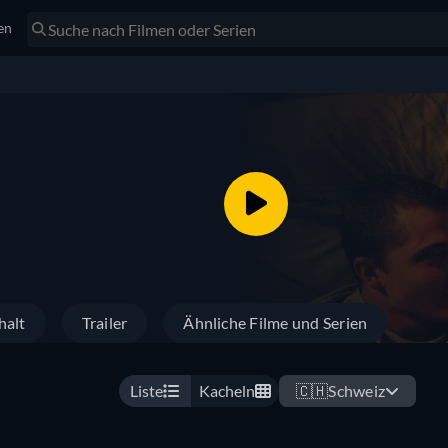
en
halt
Trailer
Ähnliche Filme und Serien
Liste
Kacheln
🇨🇭
Schweiz