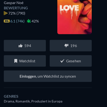
Gaspar Noé
BEWERTUNG
72%
(790)
6.1 (74k)
42%
594
196
Watchlist
Gesehen
Einloggen
, um Watchlist zu syncen
GENRES
Drama, Romantik, Produziert in Europa