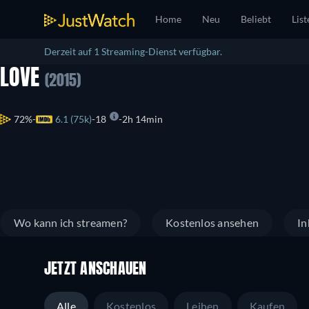
Home
Neu
Beliebt
List
Derzeit auf 1 Streaming-Dienst verfügbar.
LOVE
(2015)
72%
6.1 (75k)
18
2h 14min
Wo kann ich streamen?
Kostenlos ansehen
In
JETZT ANSCHAUEN
Alle
Kostenlos
Leihen
Kaufen