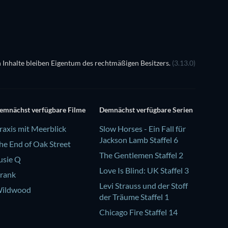
 Inhalte bleiben Eigentum des rechtmäßigen Besitzers.
(3.13.0)
emnächst verfügbare Filme
Demnächst verfügbare Serien
raxis mit Meerblick
Slow Horses - Ein Fall für
Jackson Lamb Staffel 6
he End of Oak Street
The Gentlemen Staffel 2
usie Q
Love Is Blind: UK Staffel 3
rank
Levi Strauss und der Stoff
ildwood
der Träume Staffel 1
Chicago Fire Staffel 14