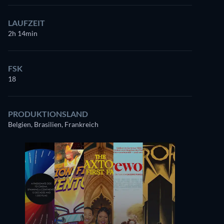
LAUFZEIT
2h 14min
FSK
18
PRODUKTIONSLAND
Belgien, Brasilien, Frankreich