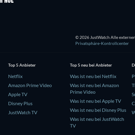
R NOÉ
© 2026 JustWatch Alle externen
Privatsphäre-Kontrollcenter
Top 5 Anbieter
Top 5 neu bei Anbieter
D
Netflix
Was ist neu bei Netflix
P
Amazon Prime Video
Was ist neu bei Amazon
T
Prime Video
Apple TV
S
Was ist neu bei Apple TV
Disney Plus
C
Was ist neu bei Disney Plus
JustWatch TV
W
Was ist neu bei JustWatch
TV