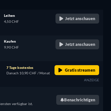
Leihen
Jetzt anschauen
4,50 CHF
Kaufen
Jetzt anschauen
9,90 CHF
7 Tage kostenlos
Gratis streamen
Danach 10,90 CHF / Monat
ANZEIGE
Benachrichtigen
ensten verfügbar ist.