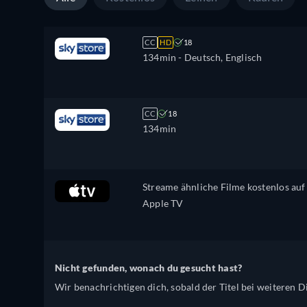
CC
HD
18
134min
- Deutsch, Englisch
CC
18
134min
Streame ähnliche Filme kostenlos auf
Apple TV
Nicht gefunden, wonach du gesucht hast?
Wir benachrichtigen dich, sobald der Titel bei weiteren Di