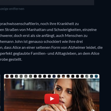
zeige entfernen
prachwissenschaftlerin, noch ihre Krankheit zu
 den Straßen von Manhattan und Schwierigkeiten, einzelne
werer, doch erst als sie anfängt, auch Menschen zu
 Ehemann John ist genauso schockiert wie ihre drei
, dass Alice an einer seltenen Form von Alzheimer leidet, die
 perfekt geglaubte Familien- und Alltagsleben, an dem Alice
robe gestellt.