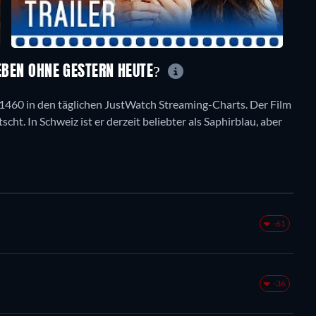
LEBEN OHNE GESTERN HEUTE?
tz 1460 in den täglichen JustWatch Streaming-Charts. Der Film
scht. In Schweiz ist er derzeit beliebter als Saphirblau, aber
-61
-36