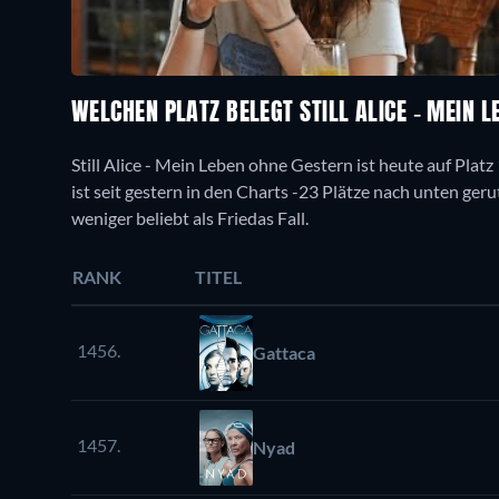
WELCHEN PLATZ BELEGT STILL ALICE - MEIN 
Still Alice - Mein Leben ohne Gestern ist heute auf Pla
ist seit gestern in den Charts -23 Plätze nach unten gerut
weniger beliebt als Friedas Fall.
RANK
TITEL
1456.
Gattaca
1457.
Nyad