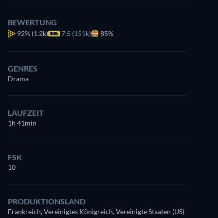
BEWERTUNG
92%
(1.2k)
7.5 (151k)
85%
GENRES
Drama
LAUFZEIT
1h 41min
FSK
10
PRODUKTIONSLAND
Frankreich, Vereinigtes Königreich, Vereinigte Staaten (US)