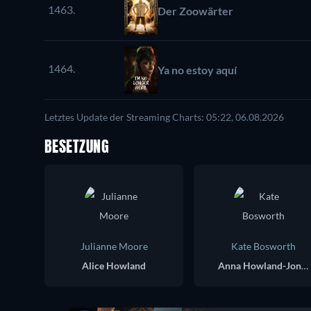
1463.
Der Zoowärter
1464.
Ya no estoy aquí
Letztes Update der Streaming Charts: 05:22, 06.08.2026
BESETZUNG
Julianne Moore
Kate Bosworth
Alice Howland
Anna Howland-Jones