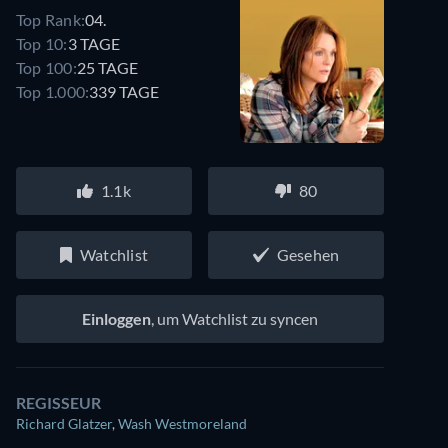
Top Rank:
04.
Top 10:
3 TAGE
Top 100:
25 TAGE
Top 1.000:
339 TAGE
1.1k
80
Watchlist
Gesehen
Einloggen
, um Watchlist zu syncen
REGISSEUR
Richard Glatzer
,
Wash Westmoreland