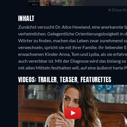
Diese An
INHALT
Zunächst versucht Dr. Alice Howland, eine anerkannte S
verheimlichen. Gelegentliche Orientierungslosigkeit in
Wörter zu finden, machen das Leben zwar zunehmend sch
verwechseln, spricht sie mit ihrer Familie. Ihr liebender
erwachsenen Kinder Anna, Tom und Lydia, als sie erfahren
auch vererbbar ist. Mit der Diagnose wird das bislang so
mit allen Mitteln festhalten will, auf eine äußerst harte P
VIDEOS: TRAILER, TEASER, FEATURETTES