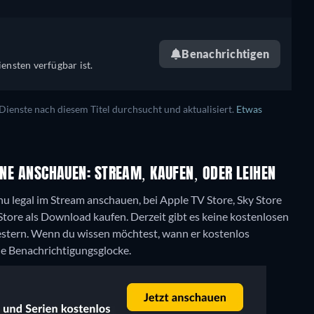
Benachrichtigen
ensten verfügbar ist.
enste nach diesem Titel durchsucht und aktualisiert.
Etwas
LINE ANSCHAUEN: STREAM, KAUFEN, ODER LEIHEN
nu legal im Stream anschauen, bei Apple TV Store, Sky Store
y Store als Download kaufen.
Derzeit gibt es keine kostenlosen
Gestern. Wenn du wissen möchtest, wann er kostenlos
die Benachrichtigungsglocke.