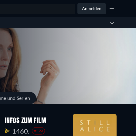
Anmelden
lme und Serien
INFOS ZUM FILM
1460.
-23