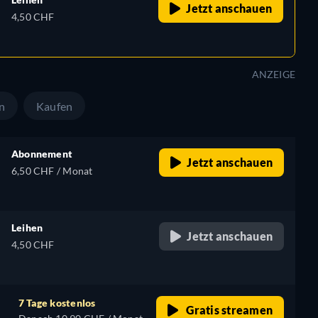
Jetzt anschauen
4,50 CHF
ANZEIGE
n
Kaufen
Abonnement
Jetzt anschauen
6,50 CHF / Monat
Leihen
Jetzt anschauen
4,50 CHF
7 Tage kostenlos
Gratis streamen