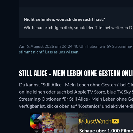
Nicht gefunden, wonach du gesucht hast?
Wir benachrichtigen dich, sobald der Titel bei weiteren Di
Am 6. August 2026 um 06:24:40 Uhr haben wir 69 Streaming-Di
stimmt nicht? Lass es uns wissen.
STILL ALICE - MEIN LEBEN OHNE GESTERN ON
Du kannst "Still Alice - Mein Leben ohne Gestern" bei Ci
online leihen oder auch bei Apple TV Store, blue TV, Sk
Streaming-Optionen für Still Alice - Mein Leben ohne 
verfügbar ist, klicke oben auf 'Kostenlos' und aktiviere 