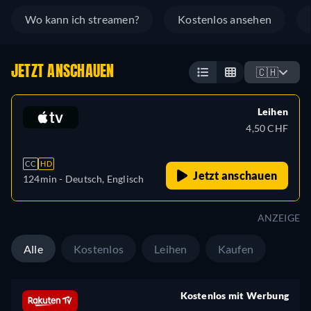
Wo kann ich streamen?
Kostenlos ansehen
JETZT ANSCHAUEN
🇨🇭
Leihen
4,50 CHF
CC
HD
Jetzt anschauen
124min
- Deutsch, Englisch
ANZEIGE
Alle
Kostenlos
Leihen
Kaufen
Kostenlos mit Werbung