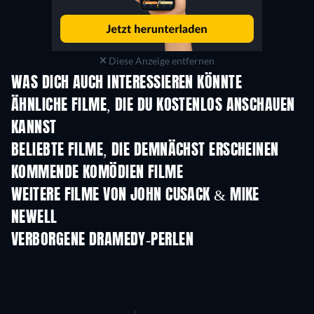
Diese Anzeige entfernen
WAS DICH AUCH INTERESSIEREN KÖNNTE
ÄHNLICHE FILME, DIE DU KOSTENLOS ANSCHAUEN
KANNST
BELIEBTE FILME, DIE DEMNÄCHST ERSCHEINEN
KOMMENDE KOMÖDIEN FILME
WEITERE FILME VON JOHN CUSACK & MIKE
NEWELL
VERBORGENE DRAMEDY-PERLEN
S