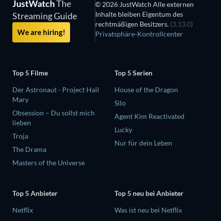
JustWatch
The
© 2026 JustWatch Alle externen
Inhalte bleiben Eigentum des
Streaming Guide
rechtmäßigen Besitzers.
(3.13.0)
We are hiring!
Privatsphäre-Kontrollcenter
Top 5 Filme
Top 5 Serien
Der Astronaut - Project Hail
House of the Dragon
Mary
Silo
Obsession – Du sollst mich
Agent Kim Reactivated
lieben
Lucky
Troja
Nur für dein Leben
The Drama
Masters of the Universe
Top 5 Anbieter
Top 5 neu bei Anbieter
Netflix
Was ist neu bei Netflix