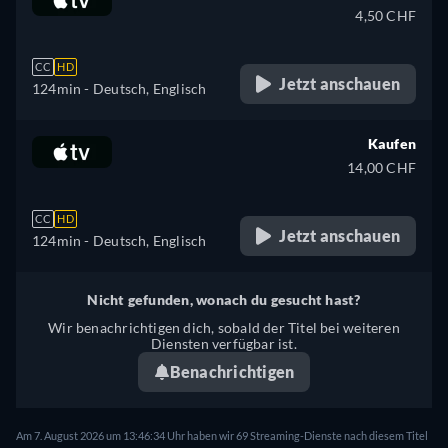
4,50 CHF
CC
HD
Jetzt anschauen
124min
- Deutsch, Englisch
Kaufen
14,00 CHF
CC
HD
Jetzt anschauen
124min
- Deutsch, Englisch
Nicht gefunden, wonach du gesucht hast?
Wir benachrichtigen dich, sobald der Titel bei weiteren
Diensten verfügbar ist.
Benachrichtigen
Am 7. August 2026 um 13:46:34 Uhr haben wir 69 Streaming-Dienste nach diesem Titel