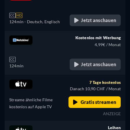
retail price
CC
HD
Jetzt anschauen
124min
- Deutsch, Englisch
Kostenlos mit Werbung
4,99€ / Monat
CC
Jetzt anschauen
124min
7 Tage kostenlos
Danach 10,90 CHF / Monat
Streame ähnliche Filme
Gratis streamen
kostenlos auf Apple TV
ANZEIGE
Leihen