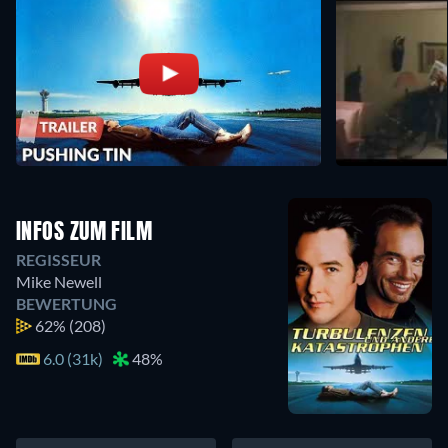
INFOS ZUM FILM
REGISSEUR
Mike Newell
BEWERTUNG
62%
(208)
6.0 (31k)
48%