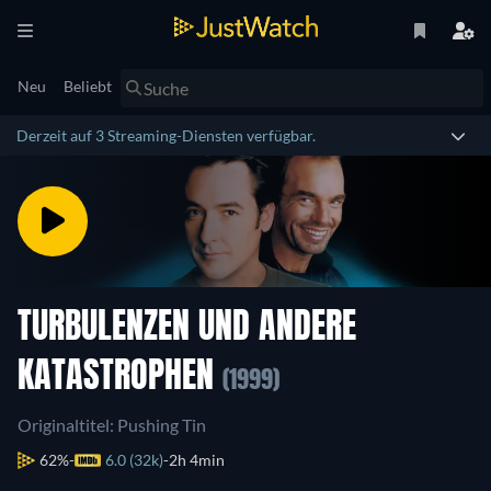
Neu
Beliebt
Derzeit auf 3 Streaming-Diensten verfügbar.
TURBULENZEN UND ANDERE
KATASTROPHEN
(1999)
Originaltitel: Pushing Tin
62%
6.0 (32k)
2h 4min