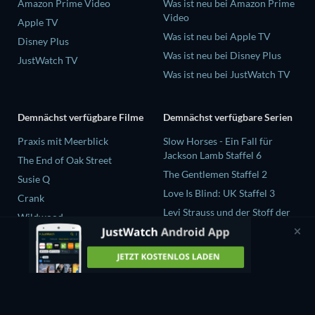
Amazon Prime Video
Was ist neu bei Amazon Prime
Video
Apple TV
Was ist neu bei Apple TV
Disney Plus
Was ist neu bei Disney Plus
JustWatch TV
Was ist neu bei JustWatch TV
Demnächst verfügbare Filme
Demnächst verfügbare Serien
Praxis mit Meerblick
Slow Horses - Ein Fall für
Jackson Lamb Staffel 6
The End of Oak Street
The Gentlemen Staffel 2
Susie Q
Love Is Blind: UK Staffel 3
Crank
Levi Strauss und der Stoff der
Wildwood
Träume Staffel 1
Chicago Fire Staffel 14