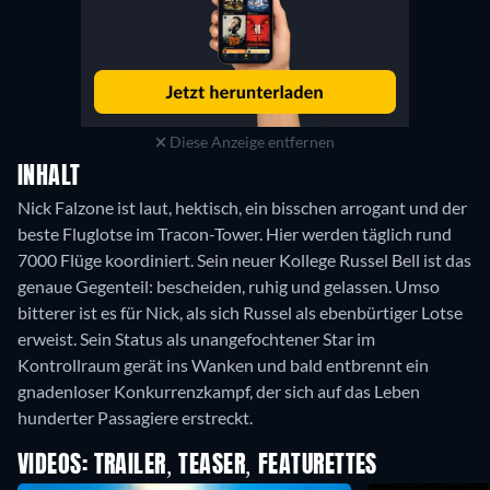
Diese Anzeige entfernen
INHALT
Nick Falzone ist laut, hektisch, ein bisschen arrogant und der
beste Fluglotse im Tracon-Tower. Hier werden täglich rund
7000 Flüge koordiniert. Sein neuer Kollege Russel Bell ist das
genaue Gegenteil: bescheiden, ruhig und gelassen. Umso
bitterer ist es für Nick, als sich Russel als ebenbürtiger Lotse
erweist. Sein Status als unangefochtener Star im
Kontrollraum gerät ins Wanken und bald entbrennt ein
gnadenloser Konkurrenzkampf, der sich auf das Leben
hunderter Passagiere erstreckt.
VIDEOS: TRAILER, TEASER, FEATURETTES