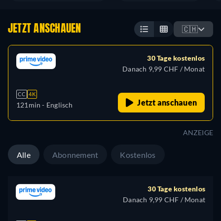
JETZT ANSCHAUEN
🇨🇭
30 Tage kostenlos
Danach 9,99 CHF / Monat
CC
4K
Jetzt anschauen
121min
- Englisch
ANZEIGE
Alle
Abonnement
Kostenlos
30 Tage kostenlos
Danach 9,99 CHF / Monat