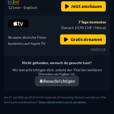
CC
4K
Jetzt anschauen
121min
- Englisch
7 Tage kostenlos
Danach 10,90 CHF / Monat
Streame ähnliche Filme
Gratis streamen
kostenlos auf Apple TV
ANZEIGE
Nicht gefunden, wonach du gesucht hast?
Wir benachrichtigen dich, sobald der Titel bei weiteren
Diensten verfügbar ist.
Benachrichtigen
Am 27. Juli 2026 um 23:30:14 Uhr haben wir 69 Streaming-Dienste nach diesem Titel
durchsucht und aktualisiert.
Etwas stimmt nicht? Lass es uns wissen.