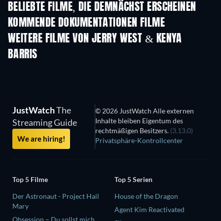
BELIEBTE FILME, DIE DEMNÄCHST ERSCHEINEN
KOMMENDE DOKUMENTATIONEN FILME
WEITERE FILME VON JERRY WEST & KENYA
BARRIS
JustWatch
The
© 2026 JustWatch Alle externen
Inhalte bleiben Eigentum des
Streaming Guide
rechtmäßigen Besitzers.
(3.13.0)
We are hiring!
Privatsphäre-Kontrollcenter
Top 5 Filme
Top 5 Serien
Der Astronaut - Project Hail
House of the Dragon
Mary
Agent Kim Reactivated
Obsession – Du sollst mich