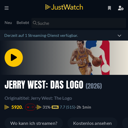
Neu
Beliebt
Derzeit auf 1 Streaming-Dienst verfügbar.
JERRY WEST: DAS LOGO
(2026)
Originaltitel: Jerry West: The Logo
5920.
31%
7.7 (515)
2h 1min
-9
Wo kann ich streamen?
Kostenlos ansehen