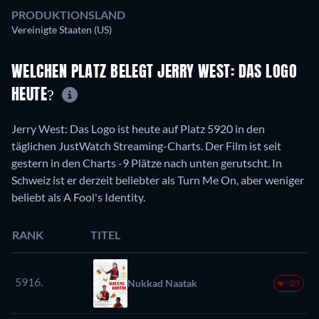
PRODUKTIONSLAND
Vereinigte Staaten (US)
WELCHEN PLATZ BELEGT JERRY WEST: DAS LOGO
HEUTE?
Jerry West: Das Logo ist heute auf Platz 5920 in den
täglichen JustWatch Streaming-Charts. Der Film ist seit
gestern in den Charts -9 Plätze nach unten gerutscht. In
Schweiz ist er derzeit beliebter als Turn Me On, aber weniger
beliebt als A Fool's Identity.
RANK
TITEL
5916.
Nukkad Naatak
-23