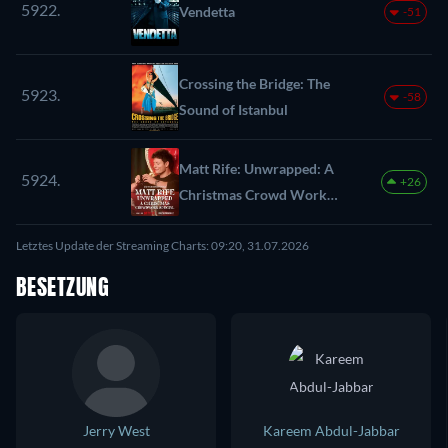
5922.
Vendetta
-51
Crossing the Bridge: The
5923.
-58
Sound of Istanbul
Matt Rife: Unwrapped: A
5924.
+26
Christmas Crowd Work
Special
Letztes Update der Streaming Charts: 09:20, 31.07.2026
BESETZUNG
Jerry West
Kareem Abdul-Jabbar