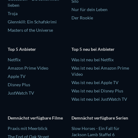
Silo
lieben
Nur für dein Leben
Troja
Der Rookie
Glennkill: Ein Schafskrimi
Masters of the Universe
Top 5 Anbieter
Top 5 neu bei Anbieter
Netflix
Was ist neu bei Netflix
Amazon Prime Video
Was ist neu bei Amazon Prime
Video
Apple TV
Was ist neu bei Apple TV
Disney Plus
Was ist neu bei Disney Plus
JustWatch TV
Was ist neu bei JustWatch TV
Demnächst verfügbare Filme
Demnächst verfügbare Serien
Praxis mit Meerblick
Slow Horses - Ein Fall für
Jackson Lamb Staffel 6
The End of Oak Street