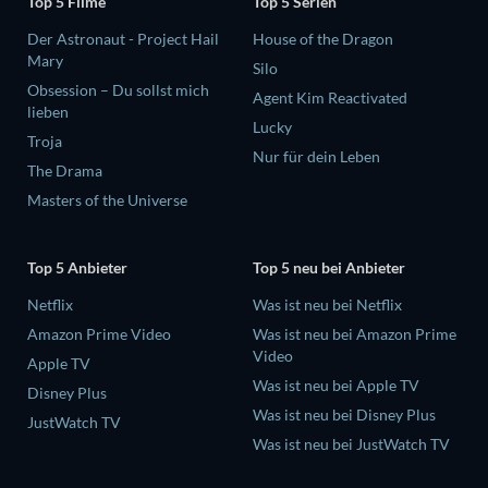
Top 5 Filme
Top 5 Serien
Der Astronaut - Project Hail
House of the Dragon
Mary
Silo
Obsession – Du sollst mich
Agent Kim Reactivated
lieben
Lucky
Troja
Nur für dein Leben
The Drama
Masters of the Universe
Top 5 Anbieter
Top 5 neu bei Anbieter
Netflix
Was ist neu bei Netflix
Amazon Prime Video
Was ist neu bei Amazon Prime
Video
Apple TV
Was ist neu bei Apple TV
Disney Plus
Was ist neu bei Disney Plus
JustWatch TV
Was ist neu bei JustWatch TV