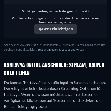
Nicht gefunden, wonach du gesucht hast?
Wir benachrichtigen dich, sobald der Titel bei weiteren
Diensten verfügbar ist.
Benachrichtigen
Am 7. August 2026 um 11:03:07 Uhr haben wir 69 Streaming-Dienste nach diesem Titel
durchsucht und aktualisiert.
Etwas stimmt nicht? Lass es uns wissen.
KARTAVYA ONLINE ANSCHAUEN: STREAM, KAUFEN,
ODER LEIHEN
Du kannst "Kartavya" bei Netflix legal im Stream anschauen.
Derzeit gibt es keine kostenlosen Streaming-Optionen für
Kartavya. Wenn du wissen möchtest, wann er kostenlos
verfügbar ist, klicke oben auf 'Kostenlos' und aktiviere die
Benachrichtigungsglocke.