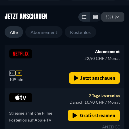
JETZT ANSCHAUEN
🇨🇭
Alle
Abonnement
Kostenlos
Abonnement
22,90 CHF / Monat
CC
HD
Jetzt anschauen
109min
7 Tage kostenlos
Danach 10,90 CHF / Monat
Streame ähnliche Filme
Gratis streamen
kostenlos auf Apple TV
ANZEIGE