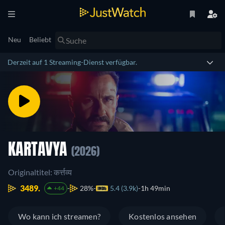
Neu
Beliebt
Derzeit auf 1 Streaming-Dienst verfügbar.
KARTAVYA
(2026)
Originaltitel: कर्त्तव्य
3489.
28%
5.4 (3.9k)
1h 49min
+44
Wo kann ich streamen?
Kostenlos ansehen