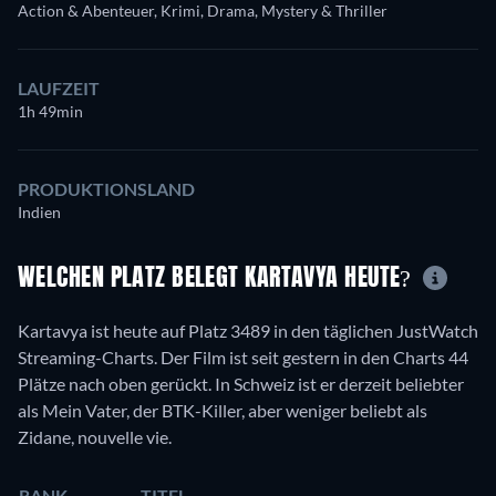
Action & Abenteuer, Krimi, Drama, Mystery & Thriller
LAUFZEIT
1h 49min
PRODUKTIONSLAND
Indien
WELCHEN PLATZ BELEGT KARTAVYA HEUTE?
Kartavya ist heute auf Platz 3489 in den täglichen JustWatch
Streaming-Charts. Der Film ist seit gestern in den Charts 44
Plätze nach oben gerückt. In Schweiz ist er derzeit beliebter
als Mein Vater, der BTK-Killer, aber weniger beliebt als
Zidane, nouvelle vie.
RANK
TITEL