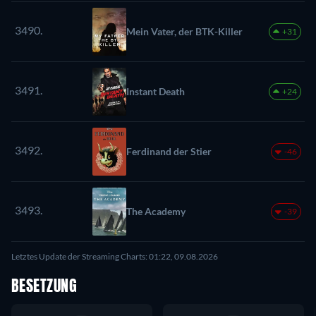
3490.
Mein Vater, der BTK-Killer
+31
3491.
Instant Death
+24
3492.
Ferdinand der Stier
-46
3493.
The Academy
-39
Letztes Update der Streaming Charts: 01:22, 09.08.2026
BESETZUNG