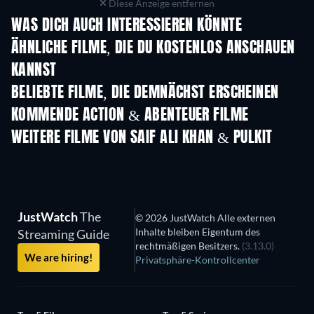
Diese Anzeige entfernen
WAS DICH AUCH INTERESSIEREN KÖNNTE
ÄHNLICHE FILME, DIE DU KOSTENLOS ANSCHAUEN
KANNST
BELIEBTE FILME, DIE DEMNÄCHST ERSCHEINEN
KOMMENDE ACTION & ABENTEUER FILME
WEITERE FILME VON SAIF ALI KHAN & PULKIT
JustWatch
The
© 2026 JustWatch Alle externen
Inhalte bleiben Eigentum des
Streaming Guide
rechtmäßigen Besitzers.
(3.13.0)
We are hiring!
Privatsphäre-Kontrollcenter