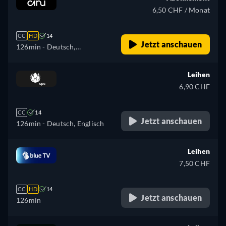
6,50 CHF / Monat
CC
HD
14
Jetzt anschauen
126min
- Deutsch,
Französisch
Leihen
6,90 CHF
CC
14
Jetzt anschauen
126min
- Deutsch, Englisch
Leihen
7,50 CHF
CC
HD
14
Jetzt anschauen
126min