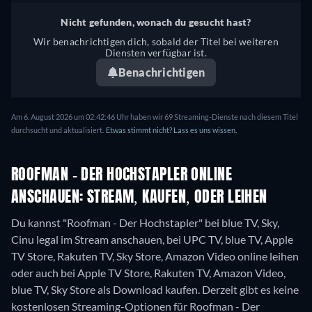
Nicht gefunden, wonach du gesucht hast?
Wir benachrichtigen dich, sobald der Titel bei weiteren
Diensten verfügbar ist.
Benachrichtigen
Am 6. August 2026 um 02:42:46 Uhr haben wir 69 Streaming-Dienste nach diesem Titel
durchsucht und aktualisiert.
Etwas stimmt nicht? Lass es uns wissen.
ROOFMAN - DER HOCHSTAPLER ONLINE
ANSCHAUEN: STREAM, KAUFEN, ODER LEIHEN
Du kannst "Roofman - Der Hochstapler" bei blue TV, Sky,
Cinu legal im Stream anschauen, bei UPC TV, blue TV, Apple
TV Store, Rakuten TV, Sky Store, Amazon Video online leihen
oder auch bei Apple TV Store, Rakuten TV, Amazon Video,
blue TV, Sky Store als Download kaufen.
Derzeit gibt es keine
kostenlosen Streaming-Optionen für Roofman - Der