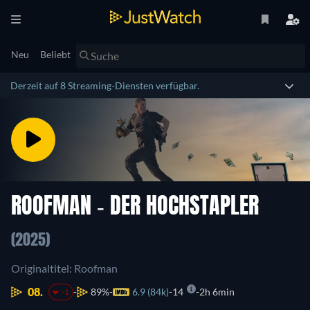
Neu
Beliebt
Derzeit auf 8 Streaming-Diensten verfügbar.
ROOFMAN - DER HOCHSTAPLER
(2025)
Originaltitel: Roofman
08.
89%
6.9 (84k)
14
2h 6min
-1