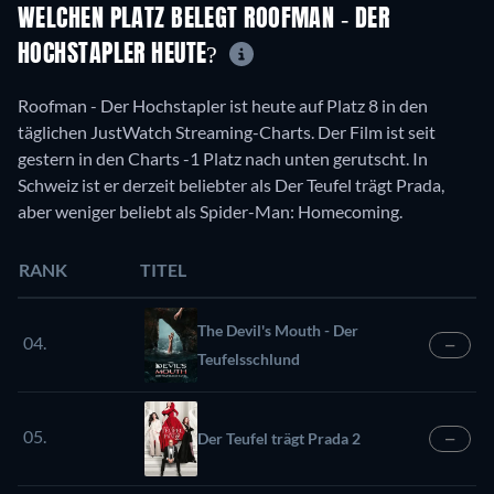
WELCHEN PLATZ BELEGT ROOFMAN - DER
HOCHSTAPLER HEUTE?
Roofman - Der Hochstapler ist heute auf Platz 8 in den
täglichen JustWatch Streaming-Charts. Der Film ist seit
gestern in den Charts -1 Platz nach unten gerutscht. In
Schweiz ist er derzeit beliebter als Der Teufel trägt Prada,
aber weniger beliebt als Spider-Man: Homecoming.
RANK
TITEL
The Devil's Mouth - Der
04.
—
Teufelsschlund
05.
Der Teufel trägt Prada 2
—