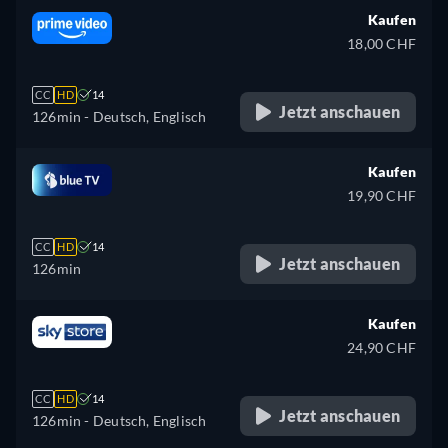
Kaufen
18,00 CHF
CC
HD
14
Jetzt anschauen
126min
- Deutsch, Englisch
Kaufen
19,90 CHF
CC
HD
14
Jetzt anschauen
126min
Kaufen
24,90 CHF
CC
HD
14
Jetzt anschauen
126min
- Deutsch, Englisch