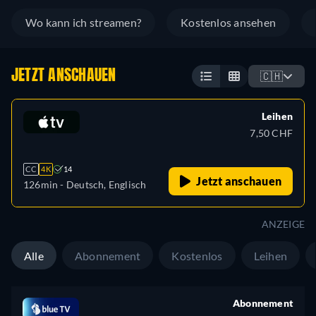
Wo kann ich streamen?
Kostenlos ansehen
JETZT ANSCHAUEN
🇨🇭
Leihen
7,50 CHF
CC
4K
14
Jetzt anschauen
126min
- Deutsch, Englisch
ANZEIGE
Alle
Abonnement
Kostenlos
Leihen
Abonnement