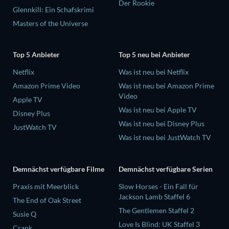
Der Rookie
Glennkill: Ein Schafskrimi
Masters of the Universe
Top 5 Anbieter
Top 5 neu bei Anbieter
Netflix
Was ist neu bei Netflix
Amazon Prime Video
Was ist neu bei Amazon Prime
Video
Apple TV
Was ist neu bei Apple TV
Disney Plus
Was ist neu bei Disney Plus
JustWatch TV
Was ist neu bei JustWatch TV
Demnächst verfügbare Filme
Demnächst verfügbare Serien
Praxis mit Meerblick
Slow Horses - Ein Fall für
Jackson Lamb Staffel 6
The End of Oak Street
The Gentlemen Staffel 2
Susie Q
Love Is Blind: UK Staffel 3
Crank