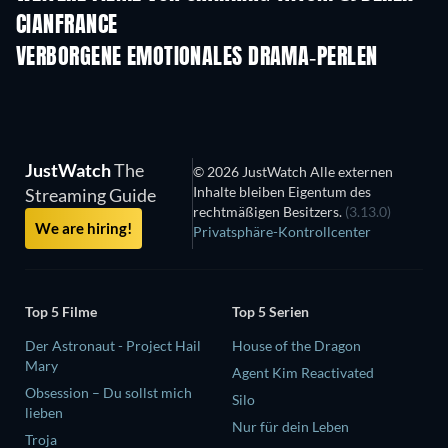
CIANFRANCE
VERBORGENE EMOTIONALES DRAMA-PERLEN
JustWatch
The
© 2026 JustWatch Alle externen
Inhalte bleiben Eigentum des
Streaming Guide
rechtmäßigen Besitzers.
(3.13.0)
We are hiring!
Privatsphäre-Kontrollcenter
Top 5 Filme
Top 5 Serien
Der Astronaut - Project Hail
House of the Dragon
Mary
Agent Kim Reactivated
Obsession – Du sollst mich
Silo
lieben
Nur für dein Leben
Troja