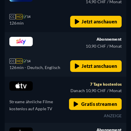
14,90 CHF / Monat
CC
HD
14
Jetzt anschauen
126min
Abonnement
10,90 CHF / Monat
CC
HD
14
Jetzt anschauen
126min
- Deutsch, Englisch
7 Tage kostenlos
Danach 10,90 CHF / Monat
Streame ähnliche Filme
Gratis streamen
kostenlos auf Apple TV
ANZEIGE
Abonnement