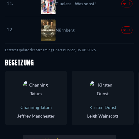
11.
Clueless - Was sonst!
-1
12.
Nürnberg
-1
Letztes Update der Streaming Charts: 05:22, 06.08.2026
BESETZUNG
Channing Tatum
Kirsten Dunst
Jeffrey Manchester
Leigh Wainscott