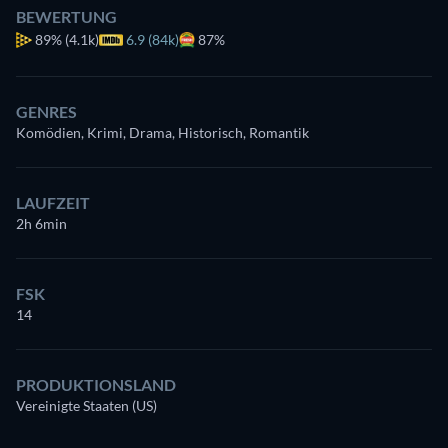
BEWERTUNG
89%
(4.1k)
6.9 (84k)
87%
GENRES
Komödien, Krimi, Drama, Historisch, Romantik
LAUFZEIT
2h 6min
FSK
14
PRODUKTIONSLAND
Vereinigte Staaten (US)