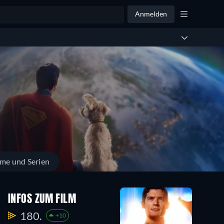
Anmelden
lme und Serien
INFOS ZUM FILM
180.
+10