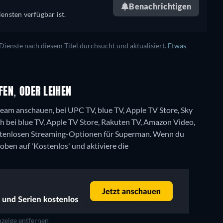
Benachrichtigen
ensten verfügbar ist.
enste nach diesem Titel durchsucht und aktualisiert.
Etwas
EN, ODER LEIHEN
eam anschauen, bei UPC TV, blue TV, Apple TV Store, Sky
h bei blue TV, Apple TV Store, Rakuten TV, Amazon Video,
ostenlosen Streaming-Optionen für Superman. Wenn du
 oben auf 'Kostenlos' und aktiviere die
zeige entfernen