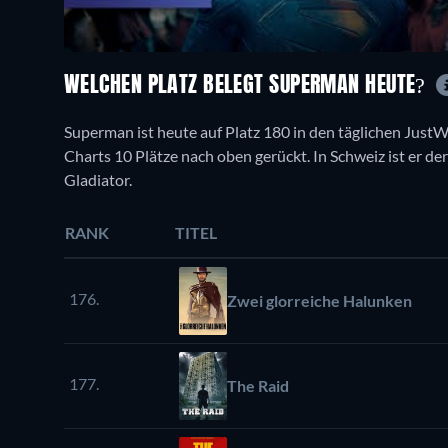
WELCHEN PLATZ BELEGT SUPERMAN HEUTE?
Superman ist heute auf Platz 180 in den täglichen JustWa
Charts 10 Plätze nach oben gerückt. In Schweiz ist er derz
Gladiator.
RANK
TITEL
176.
Zwei glorreiche Halunken
177.
The Raid