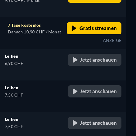
9,90 CHF / Monat
7 Tage kostenlos
Gratis streamen
Danach 10,90 CHF / Monat
ANZEIGE
Leihen
Jetzt anschauen
6,90 CHF
Leihen
Jetzt anschauen
7,50 CHF
Leihen
Jetzt anschauen
7,50 CHF