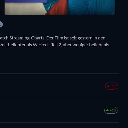
tch Streaming-Charts. Der Film ist seit gestern in den
eit beliebter als Wicked - Teil 2, aber weniger beliebt als
-11
+13