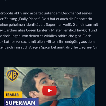
Metropolis aktiv und arbeitet unter dem Deckmantel seines
r Zeitung „Daily Planet". Dort hat er auch die Reporterin
n seiner geheimen Identität als Superman weiß. Gemeinsam mit
 Gardner alias Green Lantern, Mister Terrific, Hawkgirl und
drohungen, von denen es wirklich zahlreiche gibt. Doch
ex Luthor versucht mit allen Mitteln, ihn endgültig aus dem
llt sich ihm auch Angela Spica, bekannt als „The Engineer", in