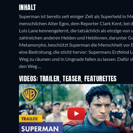
INHALT
Superman ist bereits seit einiger Zeit als Superheld in 
menschlichen Alter Egos, dem Reporter Clark Kent, bei de
Lois Lane kennengelernt, die tatsächlich als einzige vo
zahlreichen anderen Helden und Heldinnen, darunter Guy
Metamorpho, beschützt Superman die Menschheit vor Be
eine Bedrohung, die sticht hervor: Supermans Erzfeind L
Weg zu räumen und in Ungnade fallen zu lassen. Dafür ste
den Weg …
VIDEOS: TRAILER, TEASER, FEATURETTES