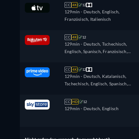
CC
4K
12
129min
- Deutsch, Englisch,
Französisch, Italienisch
CC
4K
12
129min
- Deutsch, Tschechisch,
Englisch, Spanisch, Französisch,
Ungarisch, Italienisch, Polnisch,
Ukrainisch
CC
4K
12
129min
- Deutsch, Katalanisch,
Tschechisch, Englisch, Spanisch,
Französisch, Ungarisch, Italienisch,
Japanisch, Polnisch, Portugiesisch
CC
HD
12
129min
- Deutsch, Englisch