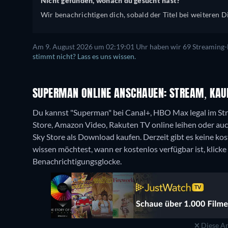
Nicht gefunden, wonach du gesucht hast?
Wir benachrichtigen dich, sobald der Titel bei weiteren Di
Am 9. August 2026 um 02:19:01 Uhr haben wir 69 Streaming-Di
stimmt nicht? Lass es uns wissen.
SUPERMAN ONLINE ANSCHAUEN: STREAM, KAUF
Du kannst "Superman" bei Canal+, HBO Max legal im Str
Store, Amazon Video, Rakuten TV online leihen oder auc
Sky Store als Download kaufen.
Derzeit gibt es keine k
wissen möchtest, wann er kostenlos verfügbar ist, klicke
Benachrichtigungsglocke.
Diese An