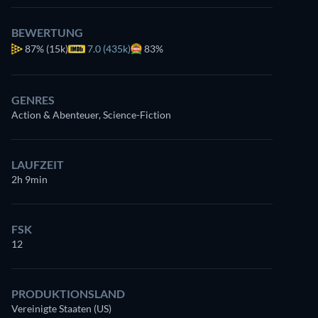
BEWERTUNG
87%
(15k)
7.0 (435k)
83%
GENRES
Action & Abenteuer, Science-Fiction
LAUFZEIT
2h 9min
FSK
12
PRODUKTIONSLAND
Vereinigte Staaten (US)