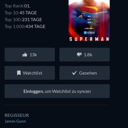
Top Rank:
01.
Top 10:
45 TAGE
Top 100:
231 TAGE
Top 1.000:
434 TAGE
13k
1.8k
Watchlist
Gesehen
Einloggen
, um Watchlist zu syncen
REGISSEUR
James Gunn