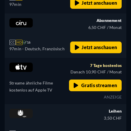
Jetzt anschauen
97min
Abonnement
6,50 CHF / Monat
CC
HD
16
Jetzt anschauen
97min
- Deutsch, Französisch
7 Tage kostenlos
Danach 10,90 CHF / Monat
Streame ähnliche Filme
Gratis streamen
kostenlos auf Apple TV
ANZEIGE
Leihen
3,50 CHF