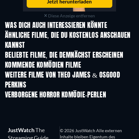
Diese Anzeige entfernen
WAS DICH AUCH INTERESSIEREN KÖNNTE
ÄHNLICHE FILME, DIE DU KOSTENLOS ANSCHAUEN
KANNST
BELIEBTE FILME, DIE DEMNÄCHST ERSCHEINEN
KOMMENDE KOMÖDIEN FILME
WEITERE FILME VON THEO JAMES & OSGOOD
PERKINS
VERBORGENE HORROR KOMÖDIE-PERLEN
Serie
JustWatch
The
© 2026 JustWatch Alle externen
Inhalte bleiben Eigentum des
Streaming Guide