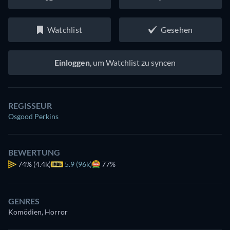
Watchlist
Gesehen
Einloggen
, um Watchlist zu syncen
REGISSEUR
Osgood Perkins
BEWERTUNG
74%
(4.4k)
5.9 (96k)
77%
GENRES
Komödien, Horror