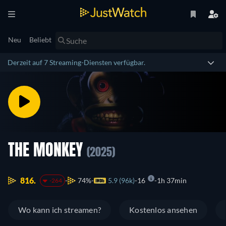
Neu
Beliebt
Derzeit auf 7 Streaming-Diensten verfügbar.
THE MONKEY
(2025)
816.
74%
5.9 (96k)
16
1h 37min
-264
Wo kann ich streamen?
Kostenlos ansehen