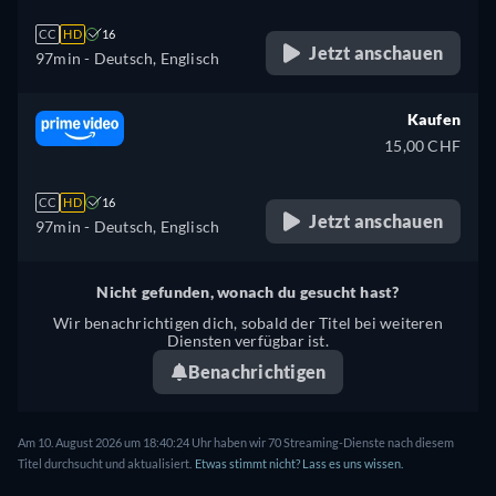
CC
HD
16
Jetzt anschauen
97min
- Deutsch, Englisch
Kaufen
15,00 CHF
CC
HD
16
Jetzt anschauen
97min
- Deutsch, Englisch
Nicht gefunden, wonach du gesucht hast?
Wir benachrichtigen dich, sobald der Titel bei weiteren
Diensten verfügbar ist.
Benachrichtigen
Am 10. August 2026 um 18:40:24 Uhr haben wir 70 Streaming-Dienste nach diesem
Titel durchsucht und aktualisiert.
Etwas stimmt nicht? Lass es uns wissen.