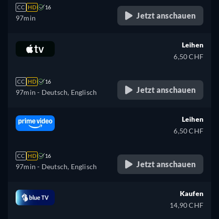
CC
HD
16
Jetzt anschauen
97min
Leihen
6,50 CHF
CC
HD
16
Jetzt anschauen
97min
- Deutsch, Englisch
Leihen
6,50 CHF
CC
HD
16
Jetzt anschauen
97min
- Deutsch, Englisch
Kaufen
14,90 CHF