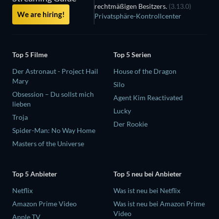
rechtmäßigen Besitzers.
(3.13.0)
We are hiring!
Privatsphäre-Kontrollcenter
Top 5 Filme
Top 5 Serien
Der Astronaut - Project Hail
House of the Dragon
Mary
Silo
Obsession – Du sollst mich
Agent Kim Reactivated
lieben
Lucky
Troja
Der Rookie
Spider-Man: No Way Home
Masters of the Universe
Top 5 Anbieter
Top 5 neu bei Anbieter
Netflix
Was ist neu bei Netflix
Amazon Prime Video
Was ist neu bei Amazon Prime
Video
Apple TV