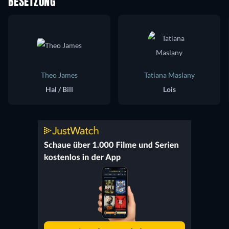
BESETZUNG
Theo James
Tatiana Maslany
Hal / Bill
Lois