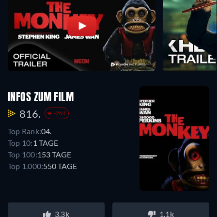
INFOS ZUM FILM
816.
-264
Top Rank:
04.
Top 10:
1 TAGE
Top 100:
153 TAGE
Top 1.000:
550 TAGE
3.3k
1.1k