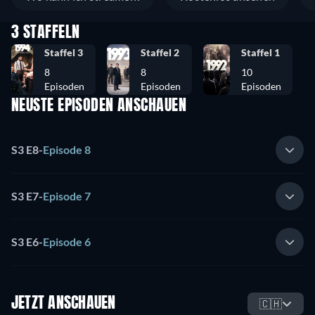
3 STAFFELN
Staffel 3
Staffel 2
Staffel 1
8
8
10
Episoden
Episoden
Episoden
NEUSTE EPISODEN ANSCHAUEN
S3 E8
-
Episode 8
S3 E7
-
Episode 7
S3 E6
-
Episode 6
JETZT ANSCHAUEN
🇨🇭