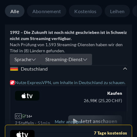
Alle
Abonnement
Kostenlos
Leihen
1992 – Die Zukunft ist noch nicht geschrieben ist in Schweiz
nicht zum Streaming verfügbar.
Nach Prüfung von 1.593 Streaming-Diensten haben wir den
Titel in (8) Ländern gefunden.
Sprache
Streaming-Dienst
Deutschland
Nutze ExpressVPN, um Inhalte in Deutschland zu schauen.
Kaufen
26,98€ (25,20 CHF)
CC
16+
Jetzt anschauen
Mehr anzeigen
2 Staffeln -
51min
7 Tage kostenlos
+ 1
Vereinigte Staaten (US)