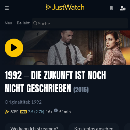
Neu
Beliebt
1992 – DIE ZUKUNFT IST NOCH
NICHT GESCHRIEBEN
(2015)
Originaltitel: 1992
83%
7.5 (2.7k)
16+
51min
Wo kann ich streamen?
Kostenlos ansehen