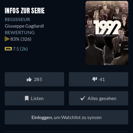
INFOS ZUR SERIE
REGISSEUR
Giuseppe Gagliardi
BEWERTUNG
83%
(326)
7.5 (2k)
285
41
Listen
Alles gesehen
Einloggen
, um Watchlist zu syncen