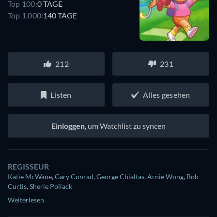
Top 100:
0 TAGE
Top 1.000:
140 TAGE
212
231
Listen
Alles gesehen
Einloggen
, um Watchlist zu syncen
REGISSEUR
Katie McWane
,
Gary Conrad
,
George Chialtas
,
Arnie Wong
,
Bob
Curtis
,
Sherie Pollack
Weiterlesen