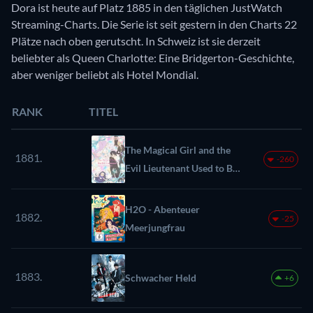
Dora ist heute auf Platz 1885 in den täglichen JustWatch
Streaming-Charts. Die Serie ist seit gestern in den Charts 22
Plätze nach oben gerutscht. In Schweiz ist sie derzeit
beliebter als Queen Charlotte: Eine Bridgerton-Geschichte,
aber weniger beliebt als Hotel Mondial.
RANK
TITEL
The Magical Girl and the
1881.
-260
Evil Lieutenant Used to Be
Archenemies
H2O - Abenteuer
1882.
-25
Meerjungfrau
1883.
Schwacher Held
+6