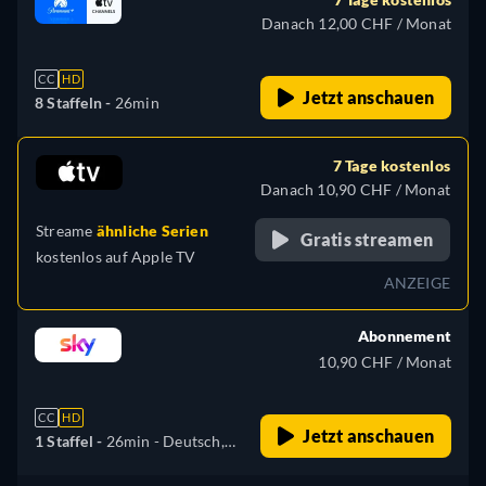
Danach 12,00 CHF / Monat
CC
HD
Jetzt anschauen
8 Staffeln -
26min
7 Tage kostenlos
Danach 10,90 CHF / Monat
Streame
ähnliche Serien
Gratis streamen
kostenlos auf
Apple TV
ANZEIGE
Abonnement
10,90 CHF / Monat
CC
HD
Jetzt anschauen
1 Staffel -
26min
- Deutsch,
Englisch