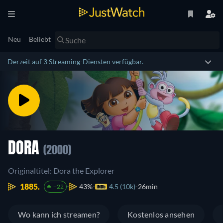
Neu
Beliebt
Derzeit auf 3 Streaming-Diensten verfügbar.
DORA
(2000)
Originaltitel: Dora the Explorer
1885.
43%
4.5 (10k)
26min
+22
Wo kann ich streamen?
Kostenlos ansehen