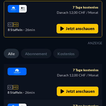
7 Tage kostenlos
Danach 12,00 CHF / Monat
CC
HD
Jetzt anschauen
8 Staffeln -
26min
ANZEIGE
Alle
Abonnement
Kostenlos
7 Tage kostenlos
Danach 12,00 CHF / Monat
CC
HD
Jetzt anschauen
8 Staffeln -
26min
7 Tage kostenlos