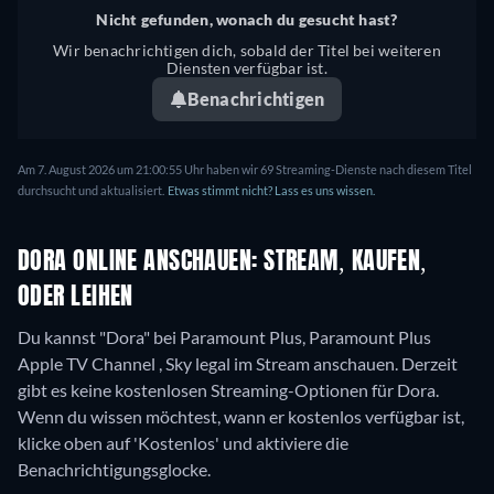
Nicht gefunden, wonach du gesucht hast?
Wir benachrichtigen dich, sobald der Titel bei weiteren
Diensten verfügbar ist.
Benachrichtigen
Am 7. August 2026 um 21:00:55 Uhr haben wir 69 Streaming-Dienste nach diesem Titel
durchsucht und aktualisiert.
Etwas stimmt nicht? Lass es uns wissen.
DORA ONLINE ANSCHAUEN: STREAM, KAUFEN,
ODER LEIHEN
Du kannst "Dora" bei Paramount Plus, Paramount Plus
Apple TV Channel , Sky legal im Stream anschauen.
Derzeit
gibt es keine kostenlosen Streaming-Optionen für Dora.
Wenn du wissen möchtest, wann er kostenlos verfügbar ist,
klicke oben auf 'Kostenlos' und aktiviere die
Benachrichtigungsglocke.