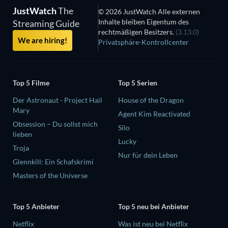
JustWatch
The
© 2026 JustWatch Alle externen
Inhalte bleiben Eigentum des
Streaming Guide
rechtmäßigen Besitzers.
(3.13.0)
We are hiring!
Privatsphäre-Kontrollcenter
Top 5 Filme
Top 5 Serien
Der Astronaut - Project Hail
House of the Dragon
Mary
Agent Kim Reactivated
Obsession – Du sollst mich
Silo
lieben
Lucky
Troja
Nur für dein Leben
Glennkill: Ein Schafskrimi
Masters of the Universe
Top 5 Anbieter
Top 5 neu bei Anbieter
Netflix
Was ist neu bei Netflix