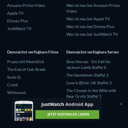
Amazon Prime Video
Was ist neu bei Amazon Prime
Video
Apple TV
Was ist neu bei Apple TV
Disney Plus
Was ist neu bei Disney Plus
JustWatch TV
Was ist neu bei JustWatch TV
Demnächst verfügbare Filme
Demnächst verfügbare Serien
Praxis mit Meerblick
Slow Horses - Ein Fall für
Jackson Lamb Staffel 6
The End of Oak Street
The Gentlemen Staffel 2
Susie Q
Love Is Blind: UK Staffel 3
Crank
The Chosen in the Wild with
Wildwood
Bear Grylls Staffel 1
Levi Strauss und der Stoff der
Träume Staffel 1