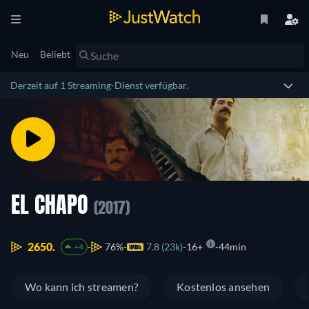
Neu
Beliebt
Derzeit auf 1 Streaming-Dienst verfügbar.
EL CHAPO
(2017)
2650.
76%
7.8 (23k)
16+
44min
+4
Wo kann ich streamen?
Kostenlos ansehen