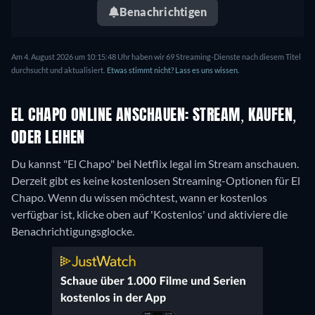
Benachrichtigen
Am 4. August 2026 um 10:15:48 Uhr haben wir 69 Streaming-Dienste nach diesem Titel
durchsucht und aktualisiert.
Etwas stimmt nicht? Lass es uns wissen.
EL CHAPO ONLINE ANSCHAUEN: STREAM, KAUFEN,
ODER LEIHEN
Du kannst "El Chapo" bei Netflix legal im Stream anschauen.
Derzeit gibt es keine kostenlosen Streaming-Optionen für El
Chapo. Wenn du wissen möchtest, wann er kostenlos
verfügbar ist, klicke oben auf 'Kostenlos' und aktiviere die
Benachrichtigungsglocke.