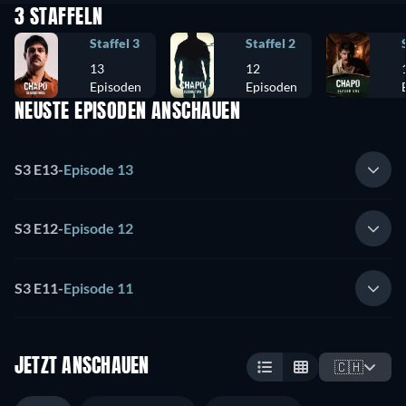
3 STAFFELN
Staffel 3
Staffel 2
13
12
Episoden
Episoden
NEUSTE EPISODEN ANSCHAUEN
S3 E13
-
Episode 13
S3 E12
-
Episode 12
S3 E11
-
Episode 11
JETZT ANSCHAUEN
🇨🇭