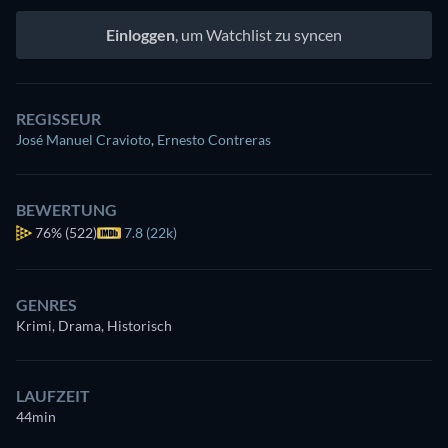
Einloggen
, um Watchlist zu syncen
REGISSEUR
José Manuel Cravioto
,
Ernesto Contreras
BEWERTUNG
76%
(522)
7.8 (22k)
GENRES
Krimi, Drama, Historisch
LAUFZEIT
44min