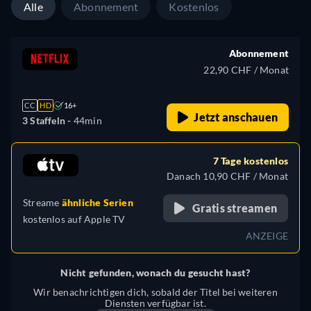
Alle
Abonnement
Kostenlos
Abonnement
22,90 CHF / Monat
CC
HD
16+
Jetzt anschauen
3 Staffeln -
44min
7 Tage kostenlos
Danach 10,90 CHF / Monat
Streame
ähnliche Serien
Gratis streamen
kostenlos auf
Apple TV
ANZEIGE
Nicht gefunden, wonach du gesucht hast?
Wir benachrichtigen dich, sobald der Titel bei weiteren
Diensten verfügbar ist.