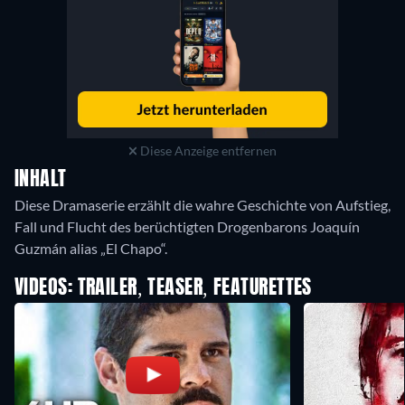
Diese Anzeige entfernen
INHALT
Diese Dramaserie erzählt die wahre Geschichte von Aufstieg,
Fall und Flucht des berüchtigten Drogenbarons Joaquín
Guzmán alias „El Chapo“.
VIDEOS: TRAILER, TEASER, FEATURETTES