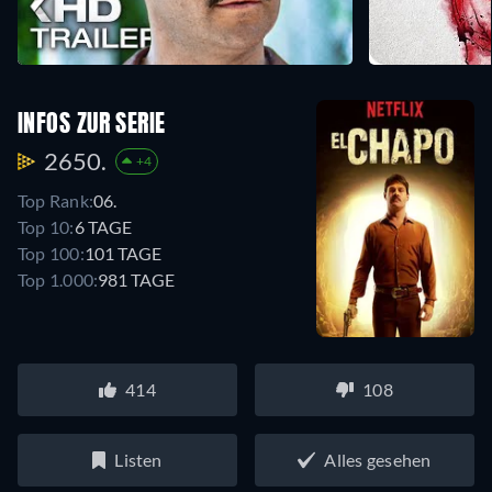
INFOS ZUR SERIE
2650.
+4
Top Rank:
06.
Top 10:
6 TAGE
Top 100:
101 TAGE
Top 1.000:
981 TAGE
414
108
Listen
Alles gesehen