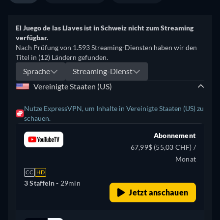
El Juego de las Llaves ist in Schweiz nicht zum Streaming
verfügbar.
Nach Prüfung von 1.593 Streaming-Diensten haben wir den
Titel in (12) Ländern gefunden.
Sprache
Streaming-Dienst
Vereinigte Staaten (US)
Nutze ExpressVPN, um Inhalte in Vereinigte Staaten (US) zu
schauen.
Abonnement
67,99$ (55,03 CHF) /
Monat
CC
HD
3 Staffeln -
29min
Jetzt anschauen