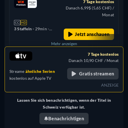
7 Tage kostenlos
Danach 6,99$ (5,65 CHF) /
Monat
CC
HD
3 Staffeln -
29min
-
Jetzt anschauen
Spanisch
Mehr anzeigen
7 Tage kostenlos
Brasilien
Danach 10,90 CHF / Monat
Streame
ähnliche Serien
Gratis streamen
kostenlos auf
Apple TV
ANZEIGE
Lassen Sie sich benachrichtigen, wenn der Titel in
Schweiz verfügbar ist.
Benachrichtigen