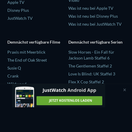
Video
Apple TV
Was ist neu bei Apple TV
Disney Plus
Was ist neu bei Disney Plus
JustWatch TV
Was ist neu bei JustWatch TV
Demnächst verfügbare Filme
Demnächst verfügbare Serien
Praxis mit Meerblick
Slow Horses - Ein Fall für
Jackson Lamb Staffel 6
The End of Oak Street
The Gentlemen Staffel 2
Susie Q
Love Is Blind: UK Staffel 3
Crank
Flex X Cop Staffel 2
Wildwood
The Chosen in the Wild with
Bear Grylls Staffel 1