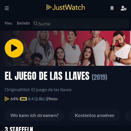
Neu
Beliebt
EL JUEGO DE LAS LLAVES
(2019)
Originaltitel: El juego de las llaves
64%
6.4 (2.8k)
29min
Wo kann ich streamen?
Kostenlos ansehen
3 STAFFELN