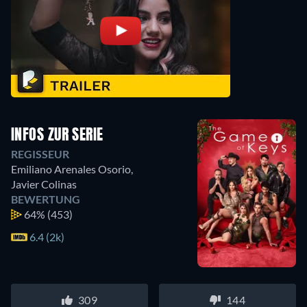
INFOS ZUR SERIE
REGISSEUR
Emiliano Arenales Osorio
,
Javier Colinas
BEWERTUNG
64%
(453)
6.4 (2k)
309
144