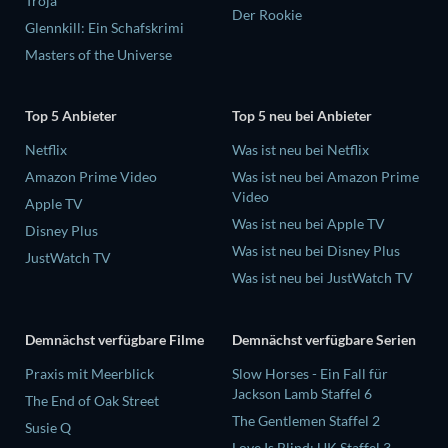
Troja
Der Rookie
Glennkill: Ein Schafskrimi
Masters of the Universe
Top 5 Anbieter
Top 5 neu bei Anbieter
Netflix
Was ist neu bei Netflix
Amazon Prime Video
Was ist neu bei Amazon Prime
Video
Apple TV
Was ist neu bei Apple TV
Disney Plus
Was ist neu bei Disney Plus
JustWatch TV
Was ist neu bei JustWatch TV
Demnächst verfügbare Filme
Demnächst verfügbare Serien
Praxis mit Meerblick
Slow Horses - Ein Fall für
Jackson Lamb Staffel 6
The End of Oak Street
The Gentlemen Staffel 2
Susie Q
Love Is Blind: UK Staffel 3