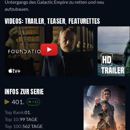
Untergangs des Galactic Empire zu retten und neu
aufzubauen.
VIDEOS: TRAILER, TEASER, FEATURETTES
INFOS ZUR SERIE
401.
+12
Top Rank:
01.
Top 10:
99 TAGE
Top 100:
562 TAGE