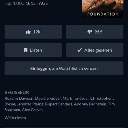
Top 1.000:
1815 TAGE
12k
966
Listen
Alles gesehen
Einloggen
, um Watchlist zu syncen
REGISSEUR
Roxann Dawson
,
David S. Goyer
,
Mark Tonderai
,
Christopher J.
Byrne
,
Jennifer Phang
,
Rupert Sanders
,
Andrew Bernstein
,
Tim
Southam
,
Alex Graves
Weiterlesen