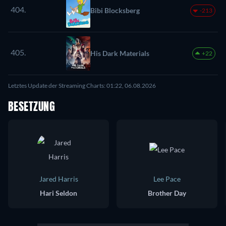
404.
Bibi Blocksberg
-213
405.
His Dark Materials
+22
Letztes Update der Streaming Charts: 01:22, 06.08.2026
BESETZUNG
Jared Harris
Lee Pace
Hari Seldon
Brother Day