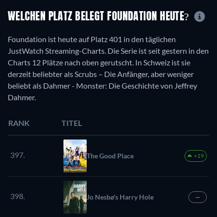
WELCHEN PLATZ BELEGT FOUNDATION HEUTE?
Foundation ist heute auf Platz 401 in den täglichen
JustWatch Streaming-Charts. Die Serie ist seit gestern in den
Charts 12 Plätze nach oben gerutscht. In Schweiz ist sie
derzeit beliebter als Scrubs – Die Anfänger, aber weniger
beliebt als Dahmer - Monster: Die Geschichte von Jeffrey
Dahmer.
RANK
TITEL
397.
The Good Place
+19
398.
Jo Nesbø's Harry Hole
—