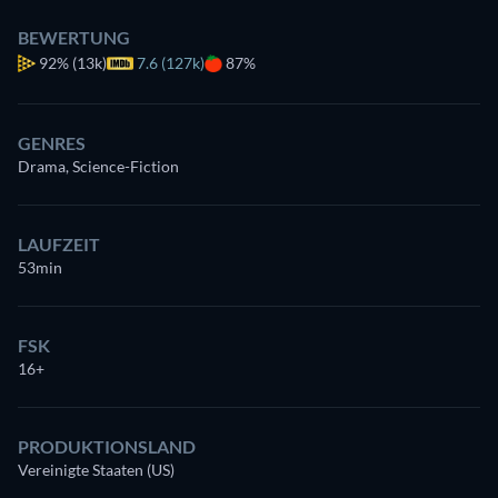
BEWERTUNG
92%
(13k)
7.6 (127k)
87%
GENRES
Drama, Science-Fiction
LAUFZEIT
53min
FSK
16+
PRODUKTIONSLAND
Vereinigte Staaten (US)