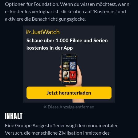
Optionen für Foundation. Wenn du wissen möchtest, wann
er kostenlos verfügbar ist, klicke oben auf 'Kostenlos' und
aktiviere die Benachrichtigungsglocke.
Diese Anzeige entfernen
INHALT
Eine Gruppe Ausgestoßener wagt den monumentalen
Versuch, die menschliche Zivilisation inmitten des