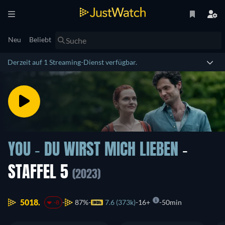
Neu
Beliebt
Derzeit auf 1 Streaming-Dienst verfügbar.
YOU - DU WIRST MICH LIEBEN
-
STAFFEL 5
(2023)
5018.
87%
7.6 (373k)
16+
50min
-8