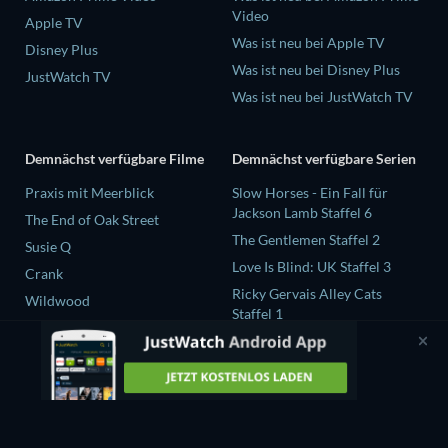
Video
Apple TV
Was ist neu bei Apple TV
Disney Plus
Was ist neu bei Disney Plus
JustWatch TV
Was ist neu bei JustWatch TV
Demnächst verfügbare Filme
Demnächst verfügbare Serien
Praxis mit Meerblick
Slow Horses - Ein Fall für
Jackson Lamb Staffel 6
The End of Oak Street
The Gentlemen Staffel 2
Susie Q
Love Is Blind: UK Staffel 3
Crank
Ricky Gervais Alley Cats
Wildwood
Staffel 1
Operation Safed Sagar Staffel
1