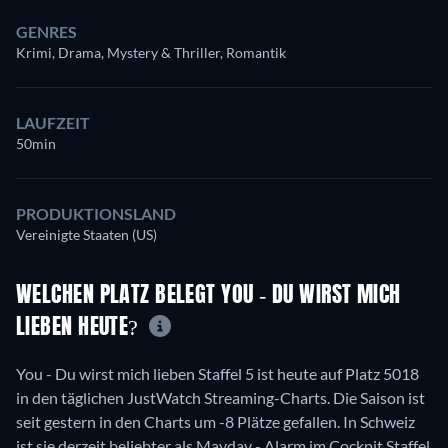
GENRES
Krimi, Drama, Mystery & Thriller, Romantik
LAUFZEIT
50min
PRODUKTIONSLAND
Vereinigte Staaten (US)
WELCHEN PLATZ BELEGT YOU - DU WIRST MICH
LIEBEN HEUTE?
You - Du wirst mich lieben Staffel 5 ist heute auf Platz 5018
in den täglichen JustWatch Streaming-Charts. Die Saison ist
seit gestern in den Charts um -8 Plätze gefallen. In Schweiz
ist sie derzeit beliebter als Mayday - Alarm im Cockpit Staffel