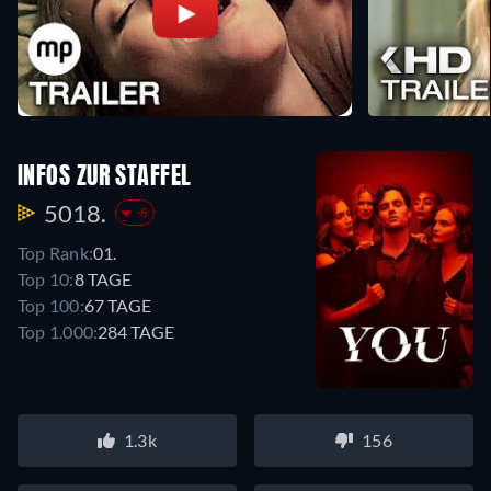
INFOS ZUR STAFFEL
5018.
-8
Top Rank:
01.
Top 10:
8 TAGE
Top 100:
67 TAGE
Top 1.000:
284 TAGE
1.3k
156