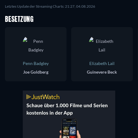
Letztes Update der Streaming Charts: 21:27, 04.08.2026
BESETZUNG
Penn Badgley
Elizabeth Lail
Joe Goldberg
Guinevere Beck