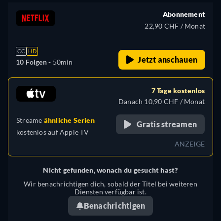
Abonnement
22,90 CHF / Monat
CC
HD
Jetzt anschauen
10 Folgen -
50min
7 Tage kostenlos
Danach 10,90 CHF / Monat
Streame
ähnliche Serien
Gratis streamen
kostenlos auf
Apple TV
ANZEIGE
Nicht gefunden, wonach du gesucht hast?
Wir benachrichtigen dich, sobald der Titel bei weiteren
Diensten verfügbar ist.
Benachrichtigen