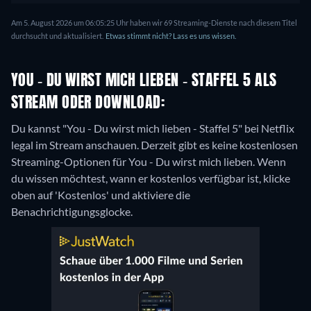
Am 5. August 2026 um 06:05:25 Uhr haben wir 69 Streaming-Dienste nach diesem Titel
durchsucht und aktualisiert.
Etwas stimmt nicht? Lass es uns wissen.
YOU - DU WIRST MICH LIEBEN - STAFFEL 5 ALS
STREAM ODER DOWNLOAD:
Du kannst "You - Du wirst mich lieben - Staffel 5" bei Netflix
legal im Stream anschauen.
Derzeit gibt es keine kostenlosen
Streaming-Optionen für You - Du wirst mich lieben. Wenn
du wissen möchtest, wann er kostenlos verfügbar ist, klicke
oben auf 'Kostenlos' und aktiviere die
Benachrichtigungsglocke.