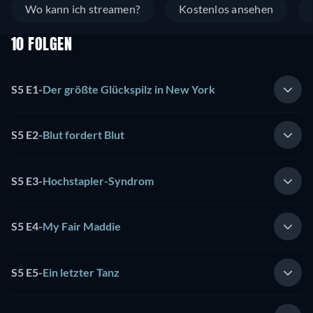
Wo kann ich streamen?
Kostenlos ansehen
10 FOLGEN
S5 E1
-
Der größte Glückspilz in New York
S5 E2
-
Blut fordert Blut
S5 E3
-
Hochstapler-Syndrom
S5 E4
-
My Fair Maddie
S5 E5
-
Ein letzter Tanz