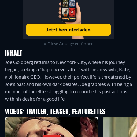
Diese Anzeige entfernen
INHALT
Joe Goldberg returns to New York City, where his journey
began, seeking a "happily ever after" with his new wife, Kate,
a billionaire CEO. However, their perfect life is threatened by
Joe's past and his own dark desires. Joe grapples with being a
member of the elite, struggling to reconcile his past actions
with his desire for a good life.
VIDEOS: TRAILER, TEASER, FEATURETTES