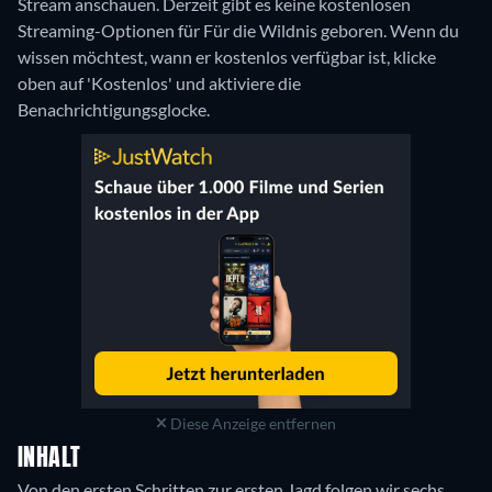
Stream anschauen.
Derzeit gibt es keine kostenlosen
Streaming-Optionen für Für die Wildnis geboren. Wenn du
wissen möchtest, wann er kostenlos verfügbar ist, klicke
oben auf 'Kostenlos' und aktiviere die
Benachrichtigungsglocke.
Diese Anzeige entfernen
INHALT
Von den ersten Schritten zur ersten Jagd folgen wir sechs