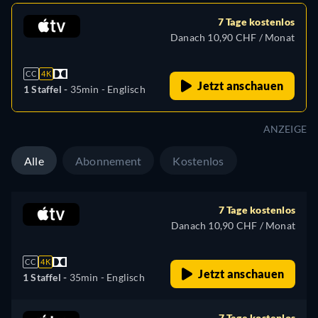
7 Tage kostenlos
Danach 10,90 CHF / Monat
CC
4K
Jetzt anschauen
1 Staffel -
35min
- Englisch
ANZEIGE
Alle
Abonnement
Kostenlos
7 Tage kostenlos
Danach 10,90 CHF / Monat
CC
4K
Jetzt anschauen
1 Staffel -
35min
- Englisch
7 Tage kostenlos