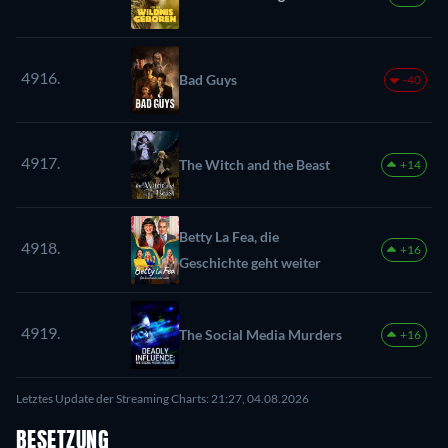
4916.
Bad Guys
-40
4917.
The Witch and the Beast
+14
Betty La Fea, die
4918.
+16
Geschichte geht weiter
4919.
The Social Media Murders
+16
Letztes Update der Streaming Charts: 21:27, 04.08.2026
BESETZUNG