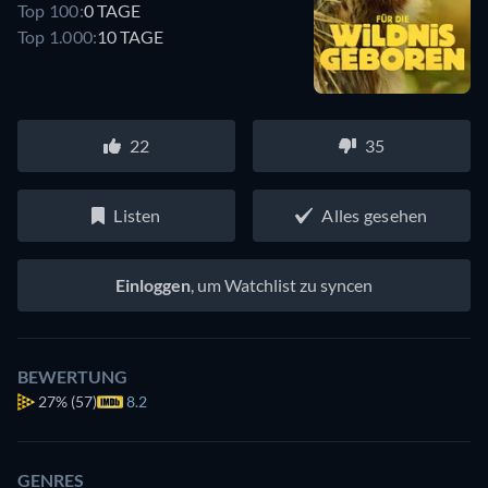
Top 100:
0 TAGE
Top 1.000:
10 TAGE
22
35
Listen
Alles gesehen
Einloggen
, um Watchlist zu syncen
BEWERTUNG
27%
(57)
8.2
GENRES