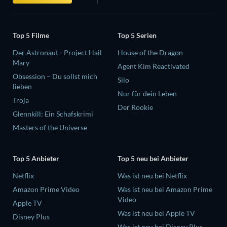
Top 5 Filme
Top 5 Serien
Der Astronaut - Project Hail
House of the Dragon
Mary
Agent Kim Reactivated
Obsession – Du sollst mich
Silo
lieben
Nur für dein Leben
Troja
Der Rookie
Glennkill: Ein Schafskrimi
Masters of the Universe
Top 5 Anbieter
Top 5 neu bei Anbieter
Netflix
Was ist neu bei Netflix
Amazon Prime Video
Was ist neu bei Amazon Prime
Video
Apple TV
Was ist neu bei Apple TV
Disney Plus
Was ist neu bei Disney Plus