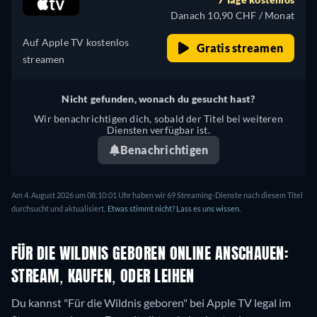
Danach 10,90 CHF / Monat
Auf Apple TV kostenlos
Gratis streamen
streamen
Nicht gefunden, wonach du gesucht hast?
Wir benachrichtigen dich, sobald der Titel bei weiteren
Diensten verfügbar ist.
Benachrichtigen
Am 4. August 2026 um 08:10:01 Uhr haben wir 69 Streaming-Dienste nach diesem Titel
durchsucht und aktualisiert.
Etwas stimmt nicht? Lass es uns wissen.
FÜR DIE WILDNIS GEBOREN ONLINE ANSCHAUEN:
STREAM, KAUFEN, ODER LEIHEN
Du kannst "Für die Wildnis geboren" bei Apple TV legal im