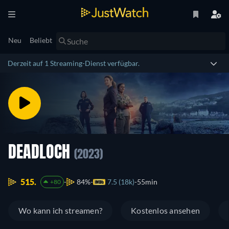
Neu
Beliebt
Derzeit auf 1 Streaming-Dienst verfügbar.
DEADLOCH
(2023)
515.
84%
7.5 (18k)
55min
+80
Wo kann ich streamen?
Kostenlos ansehen