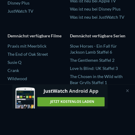
Was ist neu bei Apple TV
Disney Plus
Was ist neu bei Disney Plus
JustWatch TV
Was ist neu bei JustWatch TV
Demnächst verfügbare Filme
Demnächst verfügbare Serien
Praxis mit Meerblick
Slow Horses - Ein Fall für
Jackson Lamb Staffel 6
The End of Oak Street
The Gentlemen Staffel 2
Susie Q
Love Is Blind: UK Staffel 3
Crank
The Chosen in the Wild with
Wildwood
Bear Grylls Staffel 1
Levi Strauss und der Stoff der
Träume Staffel 1