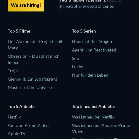
We are hiring!
Privatsphäre-Kontrollcenter
Top 5 Filme
Top 5 Serien
Der Astronaut - Project Hail
House of the Dragon
Mary
Agent Kim Reactivated
Obsession – Du sollst mich
Silo
lieben
Lucky
Troja
Nur für dein Leben
Glennkill: Ein Schafskrimi
Masters of the Universe
Top 5 Anbieter
Top 5 neu bei Anbieter
Netflix
Was ist neu bei Netflix
Amazon Prime Video
Was ist neu bei Amazon Prime
Video
Apple TV