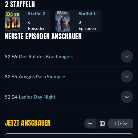
2 STAFFELN
Staffel 2
Staffel 1
6
8
Episoden
Episoden
NEUSTE EPISODEN ANSCHAUEN
S2 E6
-
Der Ruf des Brachvogels
S2 E5
-
Amigos Para Siempre
S2 E4
-
Ladies Day Night
JETZT ANSCHAUEN
🇨🇭