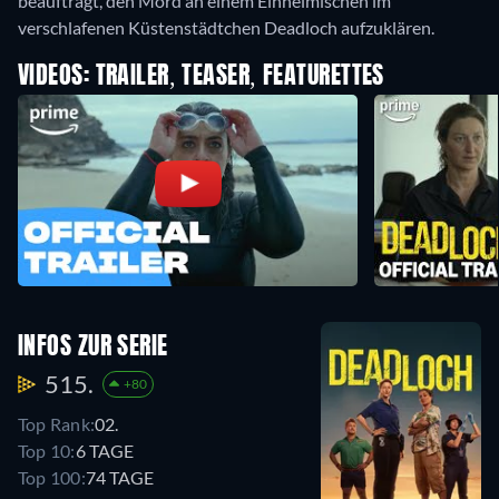
beauftragt, den Mord an einem Einheimischen im
verschlafenen Küstenstädtchen Deadloch aufzuklären.
VIDEOS: TRAILER, TEASER, FEATURETTES
INFOS ZUR SERIE
515.
+80
Top Rank:
02.
Top 10:
6 TAGE
Top 100:
74 TAGE