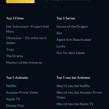
Top 5 Filme
Top 5 Serien
Der Astronaut - Project Hail
House of the Dragon
Mary
Silo
Obsession – Du sollst mich
Agent Kim Reactivated
lieben
Lucky
Troja
Nur für dein Leben
The Drama
Masters of the Universe
Top 5 Anbieter
Top 5 neu bei Anbieter
Netflix
Was ist neu bei Netflix
Amazon Prime Video
Was ist neu bei Amazon Prime
Video
Apple TV
Was ist neu bei Apple TV
Disney Plus