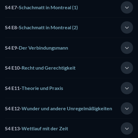
S4 E7
-
Schachmatt in Montreal (1)
S4 E8
-
Schachmatt in Montreal (2)
S4 E9
-
Der Verbindungsmann
S4 E10
-
Recht und Gerechtigkeit
S4 E11
-
Theorie und Praxis
S4 E12
-
Wunder und andere Unregelmäßigkeiten
S4 E13
-
Wettlauf mit der Zeit