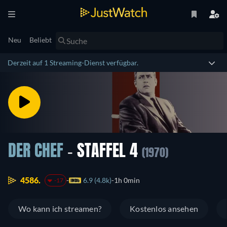
Neu
Beliebt
Derzeit auf 1 Streaming-Dienst verfügbar.
DER CHEF
- STAFFEL 4
(1970)
4586.
6.9 (4.8k)
1h 0min
-17
Wo kann ich streamen?
Kostenlos ansehen