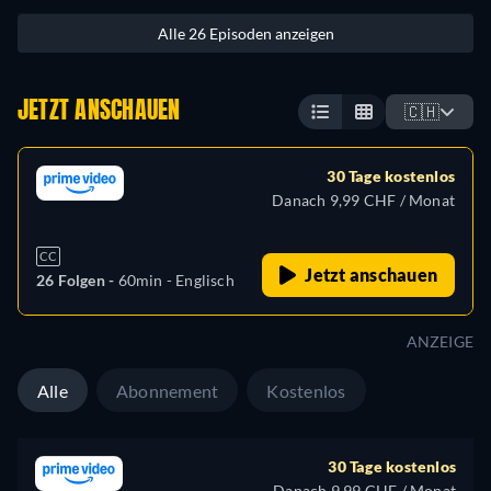
Alle 26 Episoden anzeigen
JETZT ANSCHAUEN
🇨🇭
30 Tage kostenlos
Danach 9,99 CHF / Monat
CC
Jetzt anschauen
26 Folgen -
60min
- Englisch
ANZEIGE
Alle
Abonnement
Kostenlos
30 Tage kostenlos
Danach 9,99 CHF / Monat