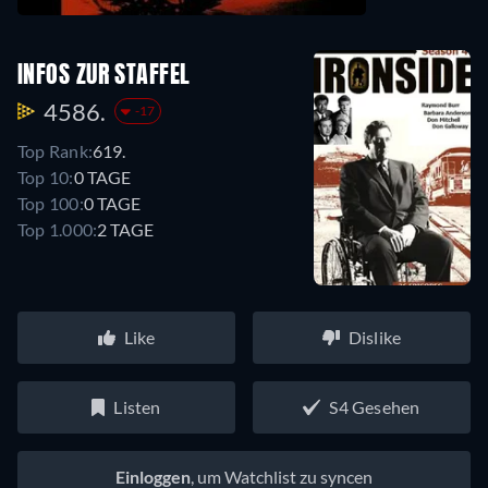
INFOS ZUR STAFFEL
4586.
-17
Top Rank:
619.
Top 10:
0 TAGE
Top 100:
0 TAGE
Top 1.000:
2 TAGE
Like
Dislike
Listen
S4 Gesehen
Einloggen
, um Watchlist zu syncen