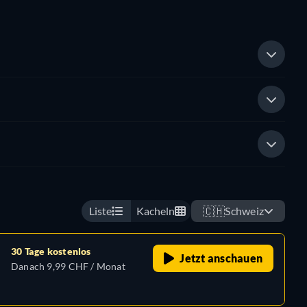
Liste
Kacheln
🇨🇭
Schweiz
30 Tage kostenlos
Jetzt anschauen
Danach 9,99 CHF / Monat