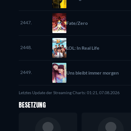
2447.
Fate/Zero
2448.
LOL: In Real Life
2449.
Uns bleibt immer morgen
Letztes Update der Streaming Charts: 01:21, 07.08.2026
BESETZUNG