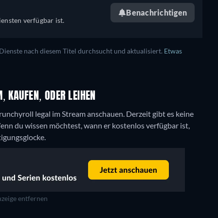
Benachrichtigen
ensten verfügbar ist.
enste nach diesem Titel durchsucht und aktualisiert.
Etwas
, KAUFEN, ODER LEIHEN
runchyroll legal im Stream anschauen.
Derzeit gibt es keine
nn du wissen möchtest, wann er kostenlos verfügbar ist,
tigungsglocke.
zeige entfernen