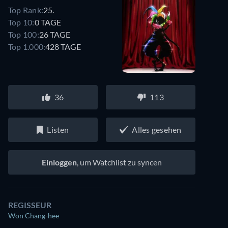
Top Rank:
25.
Top 10:
0 TAGE
Top 100:
26 TAGE
Top 1.000:
428 TAGE
36
113
Listen
Alles gesehen
Einloggen
, um Watchlist zu syncen
REGISSEUR
Won Chang-hee