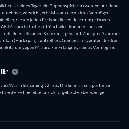
licher, als eines Tages ein Puppenspieler zu werden. Als dann
Unternehmer, verstirbt, erbt Masaru ein wahres Vermögen.
minellen, die um jeden Preis an diesen Reichtum gelangen
! Als Masaru beinahe entführt wird, kommen ihm zwei
fer mit einer seltsamen Krankheit, genannt Zonapha-Syndrom
rurukan (Harlequin) kontrolliert. Gemeinsam geraten die drei
omplott, der gegen Masaru zur Erlangung seines Vermögens
UTE?
 JustWatch Streaming-Charts. Die Serie ist seit gestern in
t sie derzeit beliebter als Unforgettable, aber weniger