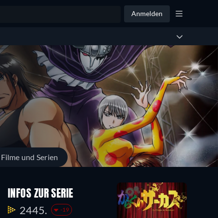
Anmelden
 Filme und Serien
INFOS ZUR SERIE
2445.
-19