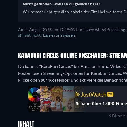
Nicht gefunden, wonach du gesucht hast?
Wir benachrichtigen dich, sobald der Titel bei weiteren Di
Am 4. August 2026 um 19:18:03 Uhr haben wir 69 Streaming-Di
stimmt nicht? Lass es uns wissen.
KARAKURI CIRCUS ONLINE ANSCHAUEN: STREAM
Du kannst "Karakuri Circus" bei Amazon Prime Video, C
kostenlosen Streaming-Optionen für Karakuri Circus. We
klicke oben auf 'Kostenlos' und aktiviere die Benachrich
Diese An
INHALT