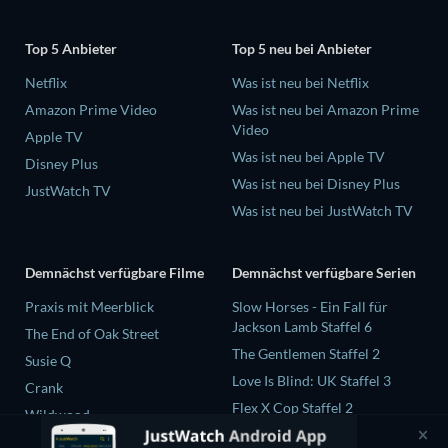
Top 5 Anbieter
Top 5 neu bei Anbieter
Netflix
Was ist neu bei Netflix
Amazon Prime Video
Was ist neu bei Amazon Prime
Video
Apple TV
Was ist neu bei Apple TV
Disney Plus
Was ist neu bei Disney Plus
JustWatch TV
Was ist neu bei JustWatch TV
Demnächst verfügbare Filme
Demnächst verfügbare Serien
Praxis mit Meerblick
Slow Horses - Ein Fall für
Jackson Lamb Staffel 6
The End of Oak Street
The Gentlemen Staffel 2
Susie Q
Love Is Blind: UK Staffel 3
Crank
Flex X Cop Staffel 2
Wildwood
The Chosen in the Wild with