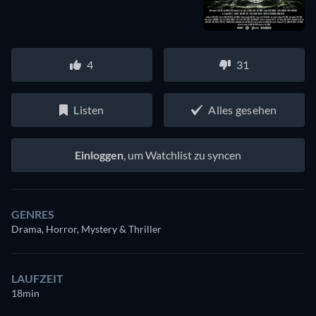
4
31
Listen
Alles gesehen
Einloggen
, um Watchlist zu syncen
GENRES
Drama, Horror, Mystery & Thriller
LAUFZEIT
18min