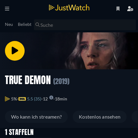
Neu
Beliebt
TRUE DEMON
(2019)
5%
5.5 (35)
12
18min
Wo kann ich streamen?
Kostenlos ansehen
1 STAFFELN