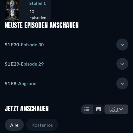
Staffel 1
10
Episoden
NEUSTE EPISODEN ANSCHAUEN
S1 E30
-
Episode 30
S1 E29
-
Episode 29
S1 E8
-
Abgrund
JETZT ANSCHAUEN
🇨🇭
Alle
Kostenlos