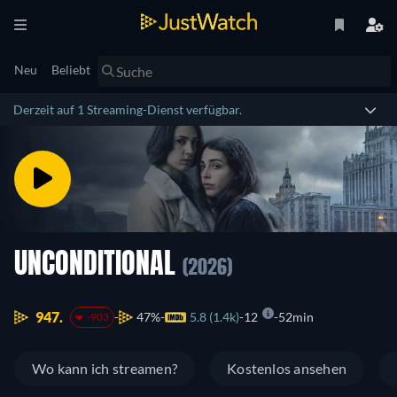
Neu
Beliebt
Derzeit auf 1 Streaming-Dienst verfügbar.
UNCONDITIONAL
(2026)
947.
47%
5.8 (1.4k)
12
52min
-903
Wo kann ich streamen?
Kostenlos ansehen