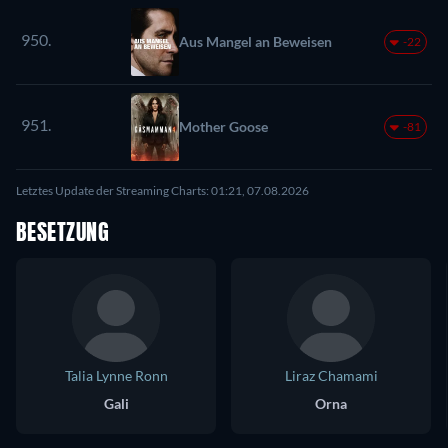
950.
Aus Mangel an Beweisen
-22
951.
Mother Goose
-81
Letztes Update der Streaming Charts: 01:21, 07.08.2026
BESETZUNG
Talia Lynne Ronn
Liraz Chamami
Gali
Orna