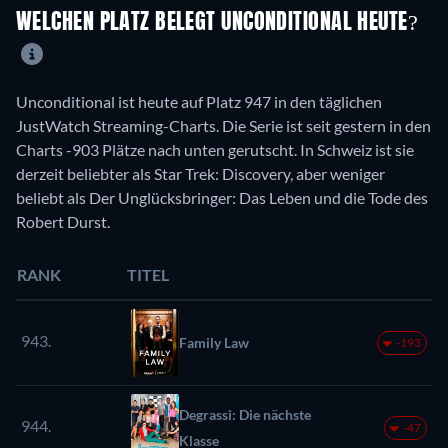
WELCHEN PLATZ BELEGT UNCONDITIONAL HEUTE?
Unconditional ist heute auf Platz 947 in den täglichen
JustWatch Streaming-Charts. Die Serie ist seit gestern in den
Charts -903 Plätze nach unten gerutscht. In Schweiz ist sie
derzeit beliebter als Star Trek: Discovery, aber weniger
beliebt als Der Unglücksbringer: Das Leben und die Tode des
Robert Durst.
RANK
TITEL
943.
Family Law
-193
Degrassi: Die nächste
944.
-47
Klasse