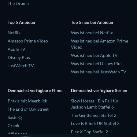
The Drama
Top 5 Anbieter
Top 5 neu bei Anbieter
Netflix
Was ist neu bei Netflix
Amazon Prime Video
Was ist neu bei Amazon Prime
Video
Apple TV
Was ist neu bei Apple TV
Disney Plus
Was ist neu bei Disney Plus
JustWatch TV
Was ist neu bei JustWatch TV
Demnächst verfügbare Filme
Demnächst verfügbare Serien
Praxis mit Meerblick
Slow Horses - Ein Fall für
Jackson Lamb Staffel 6
The End of Oak Street
The Gentlemen Staffel 2
Susie Q
Love Is Blind: UK Staffel 3
Crank
Flex X Cop Staffel 2
Wildwood