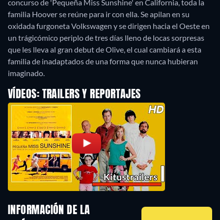
concurso de 'Pequeña Miss Sunshine' en California, toda la
familia Hoover se reúne para ir con ella. Se apilan en su
oxidada furgoneta Volkswagen y se dirigen hacia el Oeste en
un trágicómico periplo de tres días lleno de locas sorpresas
que les lleva al gran debut de Olive, el cual cambiará a esta
familia de inadaptados de una forma que nunca hubieran
imaginado.
VÍDEOS: TRAILERS Y REPORTAJES
INFORMACIÓN DE LA