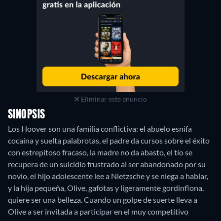
Eliminar este anuncio
SINOPSIS
Los Hoover son una familia conflictiva: el abuelo esnifa
cocaína y suelta palabrotas, el padre da cursos sobre el éxito
con estrepitoso fracaso, la madre no da abasto, el tío se
recupera de un suicidio frustrado al ser abandonado por su
novio, el hijo adolescente lee a Nietzsche y se niega a hablar,
y la hija pequeña, Olive, gafotas y ligeramente gordinflona,
quiere ser una belleza. Cuando un golpe de suerte lleva a
Olive a ser invitada a participar en el muy competitivo