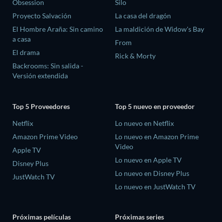
Obsession
Silo
Proyecto Salvación
La casa del dragón
El Hombre Araña: Sin camino
La maldición de Widow's Bay
a casa
From
El drama
Rick & Morty
Backrooms: Sin salida -
Versión extendida
Top 5 Proveedores
Top 5 nuevo en proveedor
Netflix
Lo nuevo en Netflix
Amazon Prime Video
Lo nuevo en Amazon Prime
Video
Apple TV
Lo nuevo en Apple TV
Disney Plus
Lo nuevo en Disney Plus
JustWatch TV
Lo nuevo en JustWatch TV
Próximas películas
Próximas series