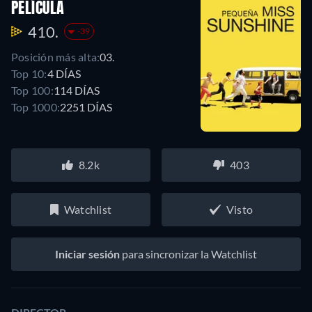
PELÍCULA
410.
-39
Posición más alta:
03.
Top 10:
4 DÍAS
Top 100:
114 DÍAS
Top 1000:
2251 DÍAS
8.2k
403
Watchlist
Visto
Iniciar sesión
para sincronizar la Watchlist