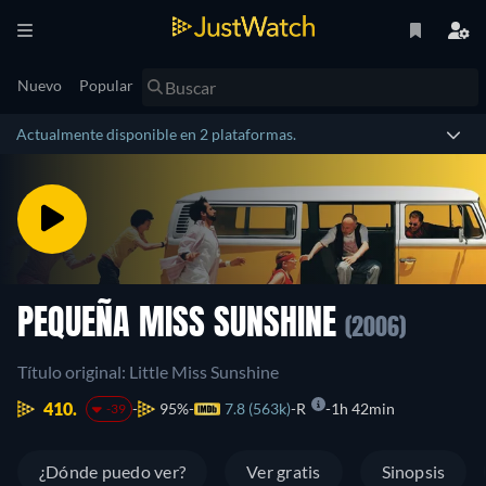
Nuevo
Popular
Actualmente disponible en 2 plataformas.
PEQUEÑA MISS SUNSHINE
(2006)
Título original: Little Miss Sunshine
410.
95%
7.8 (563k)
R
1h 42min
-39
¿Dónde puedo ver?
Ver gratis
Sinopsis