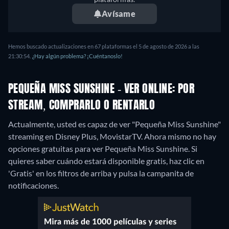
Avísame
Hemos buscado actualizaciones en 67 plataformas el 5 de agosto de 2026 a las
21:30:54.
¿Hay algún problema? ¡Cuéntanoslo!
PEQUEÑA MISS SUNSHINE - VER ONLINE: POR
STREAM, COMPRARLO O RENTARLO
Actualmente, usted es capaz de ver "Pequeña Miss Sunshine"
streaming en Disney Plus, MovistarTV.
Ahora mismo no hay
opciones gratuitas para ver Pequeña Miss Sunshine. Si
quieres saber cuándo estará disponible gratis, haz clic en
'Gratis' en los filtros de arriba y pulsa la campanita de
notificaciones.