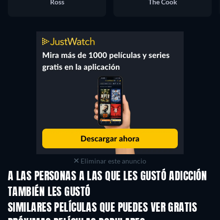
Ross
The Cook
Eliminar este anuncio
A LAS PERSONAS A LAS QUE LES GUSTÓ ADICCIÓN
TAMBIÉN LES GUSTÓ
SIMILARES PELÍCULAS QUE PUEDES VER GRATIS