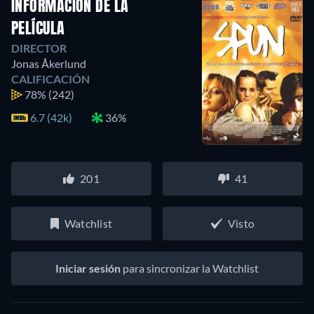
INFORMACIÓN DE LA
PELÍCULA
DIRECTOR
Jonas Åkerlund
CALIFICACIÓN
78%
(242)
6.7 (42k)
36%
201
41
Watchlist
Visto
Iniciar sesión
para sincronizar la Watchlist