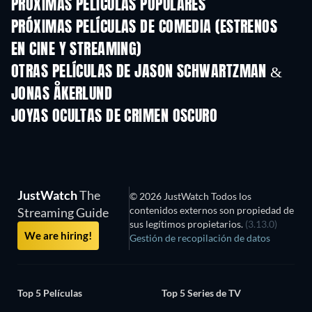
PRÓXIMAS PELÍCULAS POPULARES
PRÓXIMAS PELÍCULAS DE COMEDIA (ESTRENOS
EN CINE Y STREAMING)
OTRAS PELÍCULAS DE JASON SCHWARTZMAN &
JONAS ÅKERLUND
JOYAS OCULTAS DE CRIMEN OSCURO
TV
JustWatch
The
© 2026 JustWatch Todos los
contenidos externos son propiedad de
Streaming Guide
sus legítimos propietarios.
(3.13.0)
We are hiring!
Gestión de recopilación de datos
Top 5 Películas
Top 5 Series de TV