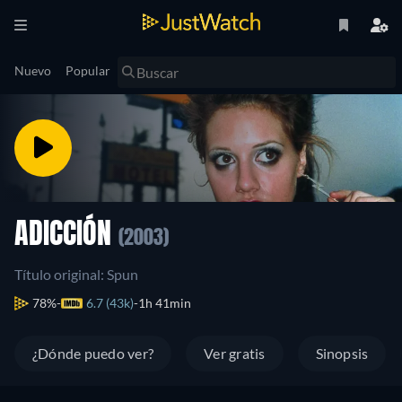
Nuevo
Popular
ADICCIÓN
(2003)
Título original: Spun
78%
6.7 (43k)
1h 41min
¿Dónde puedo ver?
Ver gratis
Sinopsis