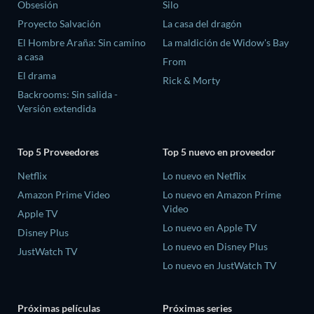
Obsesión
Silo
Proyecto Salvación
La casa del dragón
El Hombre Araña: Sin camino
La maldición de Widow's Bay
a casa
From
El drama
Rick & Morty
Backrooms: Sin salida -
Versión extendida
Top 5 Proveedores
Top 5 nuevo en proveedor
Netflix
Lo nuevo en Netflix
Amazon Prime Video
Lo nuevo en Amazon Prime
Video
Apple TV
Lo nuevo en Apple TV
Disney Plus
Lo nuevo en Disney Plus
JustWatch TV
Lo nuevo en JustWatch TV
Próximas películas
Próximas series