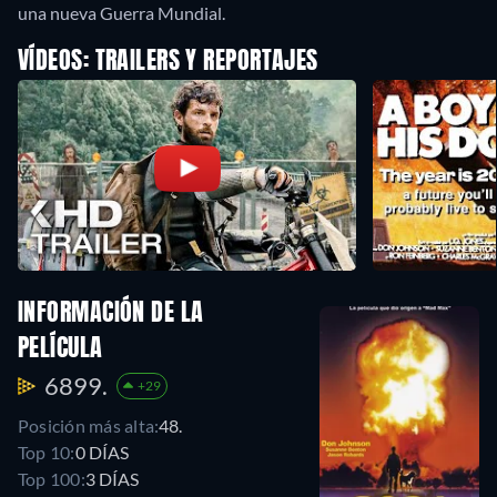
una nueva Guerra Mundial.
VÍDEOS: TRAILERS Y REPORTAJES
INFORMACIÓN DE LA
PELÍCULA
6899.
+29
Posición más alta:
48.
Top 10:
0 DÍAS
Top 100:
3 DÍAS