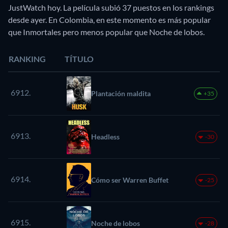
JustWatch hoy. La película subió 37 puestos en los rankings
desde ayer. En Colombia, en este momento es más popular
que Inmortales pero menos popular que Noche de lobos.
RANKING
TÍTULO
6912.
Plantación maldita
+35
6913.
Headless
-30
6914.
Cómo ser Warren Buffet
-25
6915.
Noche de lobos
-28