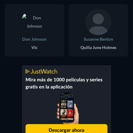
Don Johnson
Susanne Benton
Vic
Quilla June Holmes