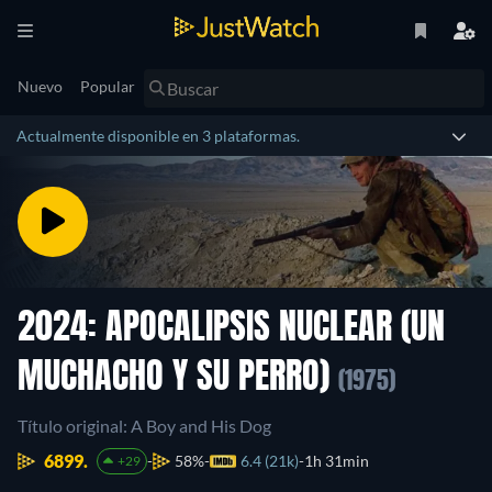
Nuevo
Popular
Actualmente disponible en 3 plataformas.
2024: APOCALIPSIS NUCLEAR (UN
MUCHACHO Y SU PERRO)
(1975)
Título original: A Boy and His Dog
6899.
58%
6.4 (21k)
1h 31min
+29