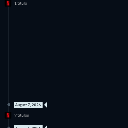
1 título
Temporada 1
August 7, 2026
10 Episodios
6 Episodios
9 títulos
Temporada 3
Temporada 4