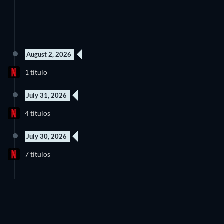
August 2, 2026
Nuevo episodio
1 título
Temporada 1
July 31, 2026
Nuevo episodio
61 Episodios
4 títulos
Temporada 1
Temporada 1
July 30, 2026
Nuevo episodio
7 títulos
Temporada 1