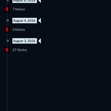
August 6, 2026
7 Episodios
7 títulos
Temporada 2
August 4, 2026
Nuevo episodio
6 Episodios
3 títulos
Temporada 1
Temporada 1
August 3, 2026
8 Episodios
6 Episodios
27 títulos
Temporada 1
Temporada 1