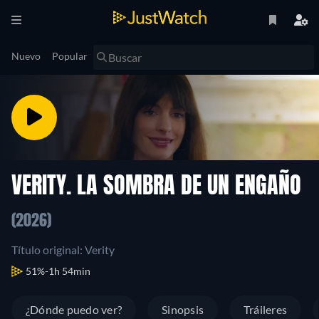
Nuevo
Popular
VERITY. LA SOMBRA DE UN ENGAÑO
(2026)
Título original: Verity
51%
1h 54min
¿Dónde puedo ver?
Sinopsis
Tráileres