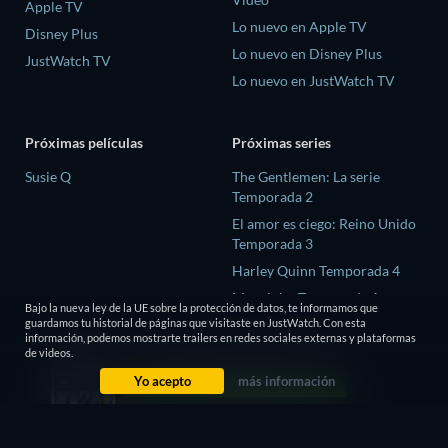
Apple TV
Lo nuevo en Apple TV
Disney Plus
Lo nuevo en Disney Plus
JustWatch TV
Lo nuevo en JustWatch TV
Próximas películas
Próximas series
Susie Q
The Gentlemen: La serie
Temporada 2
El amor es ciego: Reino Unido
Temporada 3
Harley Quinn Temporada 4
Mourinho Temporada 1
Bajo la nueva ley de la UE sobre la protección de datos, te informamos que
Conversations with a Killer:
guardamos tu historial de páginas que visitaste en JustWatch. Con esta
información, podemos mostrarte trailers en redes sociales externas y plataformas
The Charles Manson Tapes
de videos.
Temporada 1
Yo acepto
más información