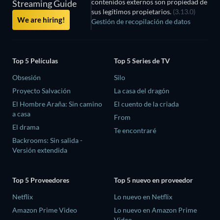
contenidos externos son propiedad de
Streaming Guide
sus legítimos propietarios.
(3.13.0)
We are hiring!
Gestión de recopilación de datos
Top 5 Películas
Top 5 Series de TV
Obsesión
Silo
Proyecto Salvación
La casa del dragón
El Hombre Araña: Sin camino
El cuento de la criada
a casa
From
El drama
Te encontraré
Backrooms: Sin salida -
Versión extendida
Top 5 Proveedores
Top 5 nuevo en proveedor
Netflix
Lo nuevo en Netflix
Amazon Prime Video
Lo nuevo en Amazon Prime
Video