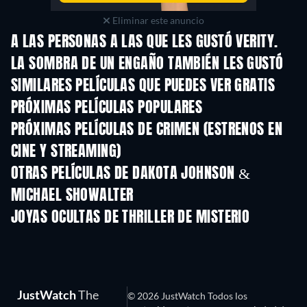
Eliminar este anuncio
A LAS PERSONAS A LAS QUE LES GUSTÓ VERITY.
LA SOMBRA DE UN ENGAÑO TAMBIÉN LES GUSTÓ
SIMILARES PELÍCULAS QUE PUEDES VER GRATIS
PRÓXIMAS PELÍCULAS POPULARES
PRÓXIMAS PELÍCULAS DE CRIMEN (ESTRENOS EN
CINE Y STREAMING)
OTRAS PELÍCULAS DE DAKOTA JOHNSON &
MICHAEL SHOWALTER
JOYAS OCULTAS DE THRILLER DE MISTERIO
TV
JustWatch
The
© 2026 JustWatch Todos los