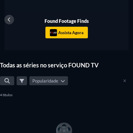
Série
Found Footage Finds
Assista Agora
Todas as séries no serviço FOUND TV
Popularidade
4 títulos
Série
Série
Série
Série