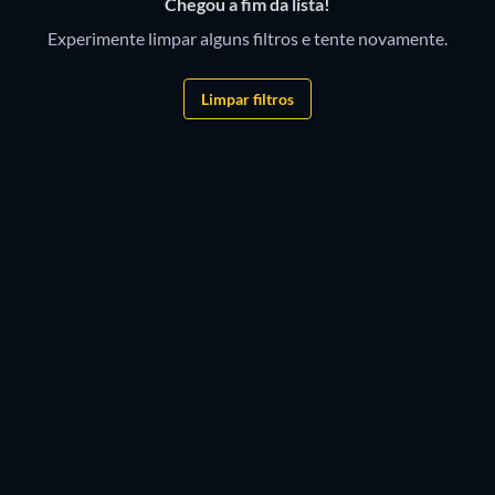
Chegou a fim da lista!
Experimente limpar alguns filtros e tente novamente.
Limpar filtros