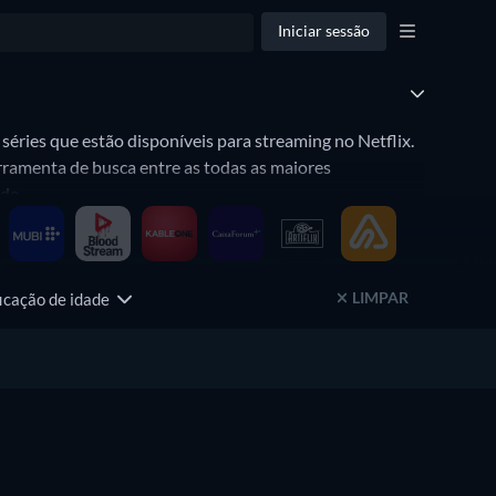
Iniciar sessão
e séries que estão disponíveis para streaming no Netflix.
rramenta de busca entre as todas as maiores
ndo.
LIMPAR
ficação de idade
os
23 Episódios
a 5
Temporada 2