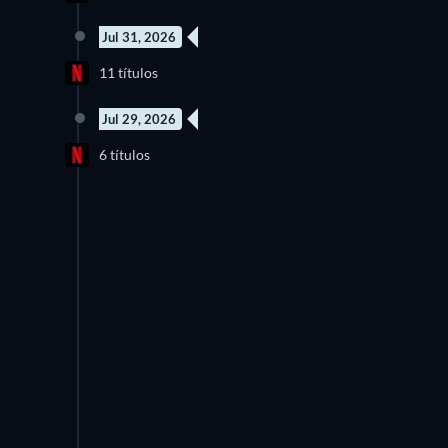
Jul 31, 2026
6 Episódios
2
11 títulos
Temporada 1
Jul 29, 2026
Novo episódio
6 títulos
Temporada 1