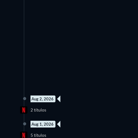
Aug 2, 2026
Novo episódio
No
2 títulos
Temporada 1
Aug 1, 2026
3 Episódios
5 títulos
Temporada 1