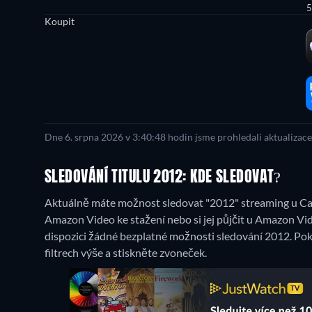
5
Koupit
Dne 6. srpna 2026 v 3:40:48 hodin jsme prohledali aktualizac
SLEDOVÁNÍ TITULU 2012: KDE SLEDOVAT?
Aktuálně máte možnost sledovat "2012" streaming u Ca
Amazon Video ke stažení nebo si jej půjčit u Amazon Vid
dispozici žádné bezplatné možnosti sledování 2012. Pok
filtrech výše a stiskněte zvoneček.