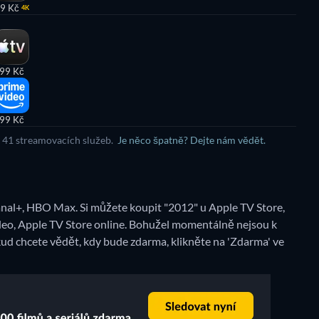
9 Kč
4K
99 Kč
99 Kč
e 41 streamovacích služeb.
Je něco špatně? Dejte nám vědět.
nal+, HBO Max. Si můžete koupit "2012" u Apple TV Store,
eo, Apple TV Store online.
Bohužel momentálně nejsou k
ud chcete vědět, kdy bude zdarma, klikněte na 'Zdarma' ve