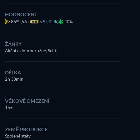
HODNOCENÍ
86%
(5.9k)
5.9 (424k)
40%
ŽÁNRY
Akční a dobrodružné, Sci-fi
DÉLKA
2h 38min
VĚKOVÉ OMEZENÍ
15+
ZEMĚ PRODUKCE
Spojené státy