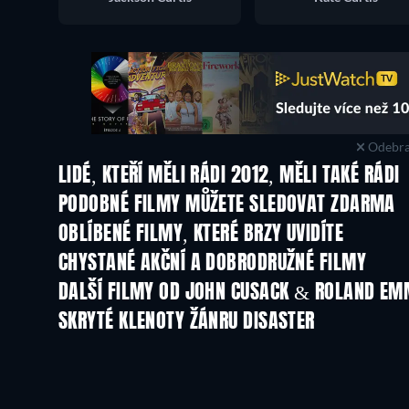
Odebra
LIDÉ, KTEŘÍ MĚLI RÁDI 2012, MĚLI TAKÉ RÁDI
PODOBNÉ FILMY MŮŽETE SLEDOVAT ZDARMA
OBLÍBENÉ FILMY, KTERÉ BRZY UVIDÍTE
CHYSTANÉ AKČNÍ A DOBRODRUŽNÉ FILMY
DALŠÍ FILMY OD JOHN CUSACK & ROLAND EM
SKRYTÉ KLENOTY ŽÁNRU DISASTER