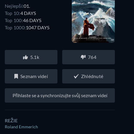
Nejlepší:
01.
Top 10:
4 DAYS
Top 100:
46 DAYS
Top 1000:
1047 DAYS
5.1k
764
Seznam videí
Zhlédnuté
Přihlaste se a synchronizujte svůj seznam videí
REŽIE
Roland Emmerich