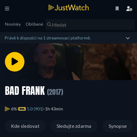
Novinky
Oblíbené
Právě k dispozici na 1 streamovací platformě.
BAD FRANK
(2017)
6%
5.0 (901)
1h 43min
Kde sledovat
Sledujte zdarma
Synopse