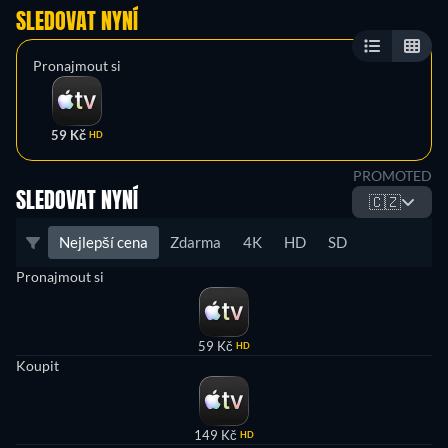
SLEDOVAT NYNÍ
Pronajmout si
59 Kč
HD
PROMOTED
SLEDOVAT NYNÍ
🇨🇿
Nejlepší cena
Zdarma
4K
HD
SD
Pronajmout si
59 Kč
HD
Koupit
149 Kč
HD