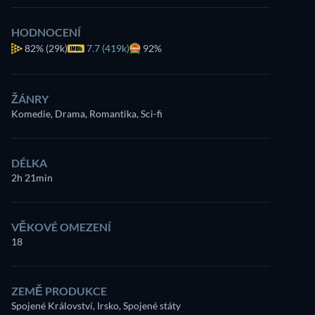
HODNOCENÍ
82%
(29k)
7.7 (419k)
92%
ŽÁNRY
Komedie, Drama, Romantika, Sci-fi
DÉLKA
2h 21min
VĚKOVÉ OMEZENÍ
18
ZEMĚ PRODUKCE
Spojené Království, Irsko, Spojené státy