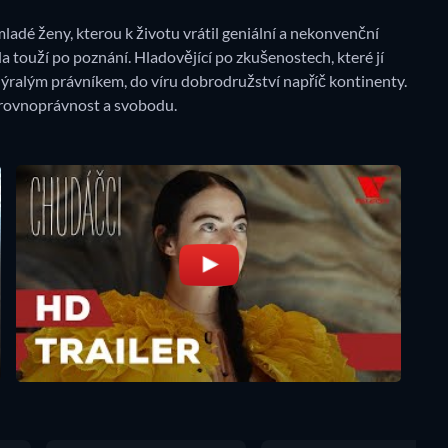
mladé ženy, kterou k životu vrátil geniální a nekonvenční
touží po poznání. Hladovějící po zkušenostech, které jí
alým právníkem, do víru dobrodružství napříč kontinenty.
 rovnoprávnost a svobodu.