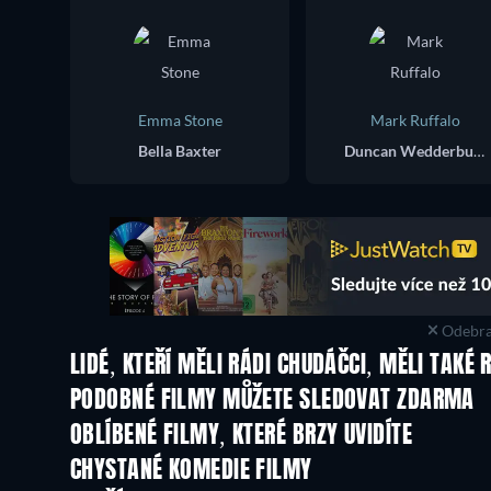
Emma Stone
Mark Ruffalo
Bella Baxter
Duncan Wedderburn
Odebra
LIDÉ, KTEŘÍ MĚLI RÁDI CHUDÁČCI, MĚLI TAKÉ 
PODOBNÉ FILMY MŮŽETE SLEDOVAT ZDARMA
OBLÍBENÉ FILMY, KTERÉ BRZY UVIDÍTE
CHYSTANÉ KOMEDIE FILMY