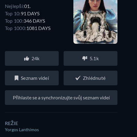
Nejlepší:
01.
Top 10:
91 DAYS
Top 100:
346 DAYS
Top 1000:
1081 DAYS
24k
5.1k
Seznam videí
Zhlédnuté
Přihlaste se a synchronizujte svůj seznam videí
REŽIE
Yorgos Lanthimos