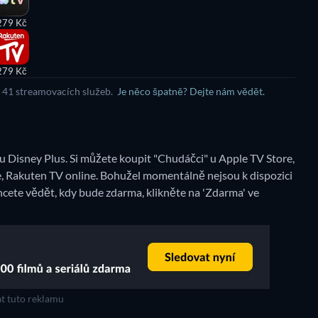
279 Kč
279 Kč
e 41 streamovacích služeb.
Je něco špatně? Dejte nám vědět.
 Disney Plus. Si můžete koupit "Chudáčci" u Apple TV Store,
e, Rakuten TV online.
Bohužel momentálně nejsou k dispozici
cete vědět, kdy bude zdarma, klikněte na 'Zdarma' ve
t tuto reklamu