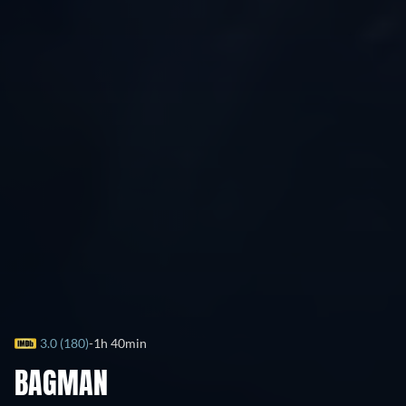
3.0 (180)
1h 40min
BAGMAN