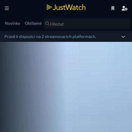
Novinky
Oblíbené
Právě k dispozici na 2 streamovacích platformách.