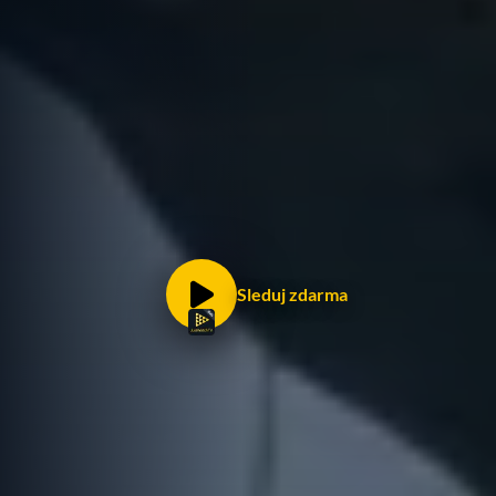
Sleduj zdarma