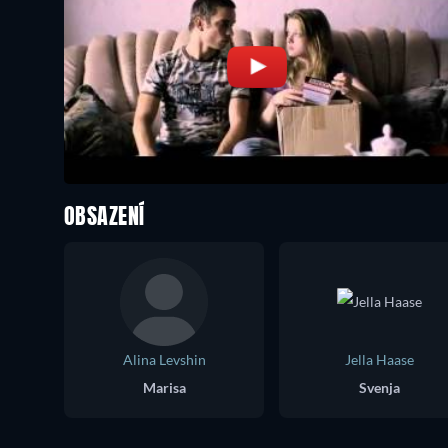
OBSAZENÍ
Alina Levshin
Jella Haase
Marisa
Svenja