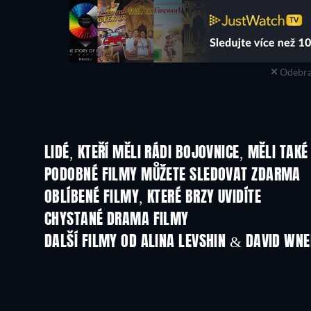
Odebra
LIDÉ, KTEŘÍ MĚLI RÁDI BOJOVNICE, MĚLI TAKÉ
PODOBNÉ FILMY MŮŽETE SLEDOVAT ZDARMA
OBLÍBENÉ FILMY, KTERÉ BRZY UVIDÍTE
CHYSTANÉ DRAMA FILMY
DALŠÍ FILMY OD ALINA LEVSHIN & DAVID WN