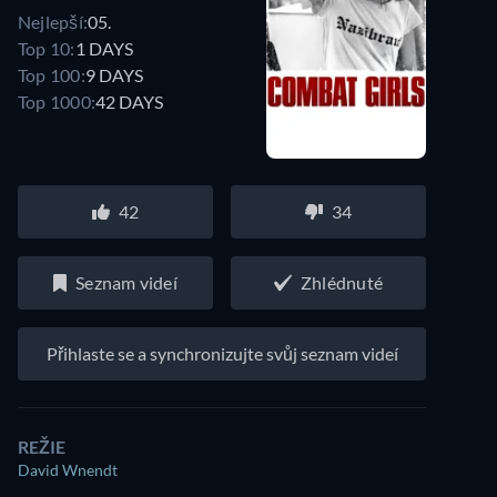
Nejlepší:
05.
Top 10:
1 DAYS
Top 100:
9 DAYS
Top 1000:
42 DAYS
42
34
Seznam videí
Zhlédnuté
Přihlaste se a synchronizujte svůj seznam videí
REŽIE
David Wnendt