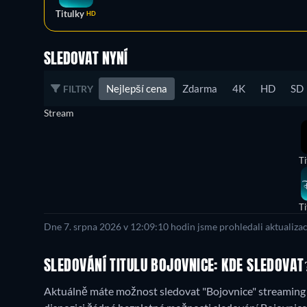
Titulky
HD
SLEDOVAT NYNÍ
Nejlepší cena
Zdarma
4K
HD
SD
FILTRY
Stream
Ti
Ti
Dne 7. srpna 2026 v 12:09:10 hodin jsme prohledali aktualiza
SLEDOVÁNÍ TITULU BOJOVNICE: KDE SLEDOVAT
Aktuálně máte možnost sledovat "Bojovnice" streaming u