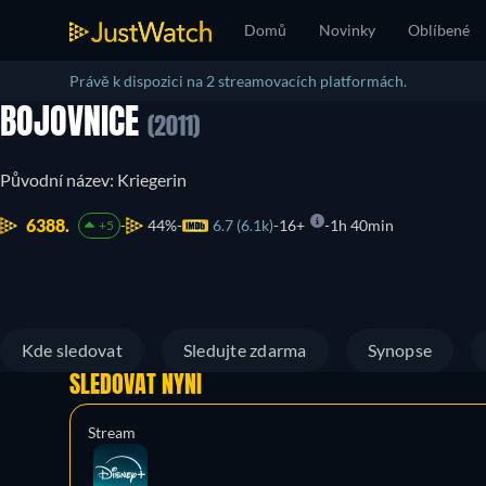
Domů
Novinky
Oblíbené
Právě k dispozici na 2 streamovacích platformách.
BOJOVNICE
(2011)
Původní název: Kriegerin
6388.
44%
6.7 (6.1k)
16+
1h 40min
+5
Kde sledovat
Sledujte zdarma
Synopse
SLEDOVAT NYNÍ
Stream