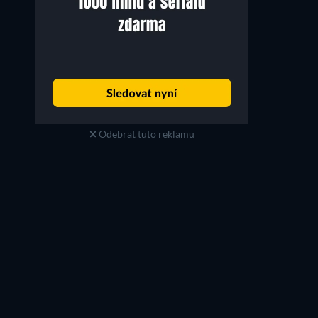
Odebrat tuto reklamu