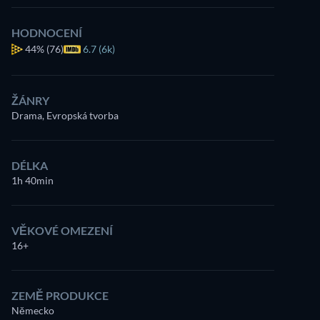
HODNOCENÍ
44%
(76)
6.7 (6k)
ŽÁNRY
Drama, Evropská tvorba
DÉLKA
1h 40min
VĚKOVÉ OMEZENÍ
16+
ZEMĚ PRODUKCE
Německo