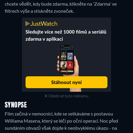
chcete vědět, kdy bude zdarma, klikněte na 'Zdarma' ve
filtrech výše a stiskněte zvoneček.
Odebrat tuto reklamu
SYNOPSE
Film začíná v nemocnici, kde se setkáváme s postavou
Williama Masena, který se léčí po oční operaci. Noc před
sundáním obvazů však dojde k neobvyklému úkazu - na