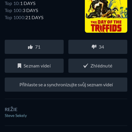
Top 10:
1 DAYS
Top 100:
3 DAYS
Top 1000:
21 DAYS
71
34
Seznam videí
Zhlédnuté
Přihlaste se a synchronizujte svůj seznam videí
REŽIE
Steve Sekely