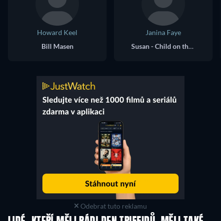
Howard Keel
Janina Faye
Bill Masen
Susan - Child on the Train
Odebrat tuto reklamu