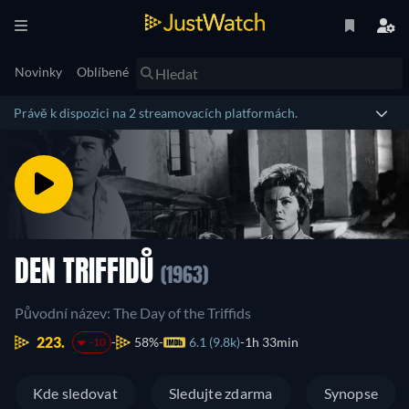
Novinky
Oblíbené
Právě k dispozici na 2 streamovacích platformách.
DEN TRIFFIDŮ
(1963)
Původní název: The Day of the Triffids
223.
58%
6.1 (9.8k)
1h 33min
-10
Kde sledovat
Sledujte zdarma
Synopse