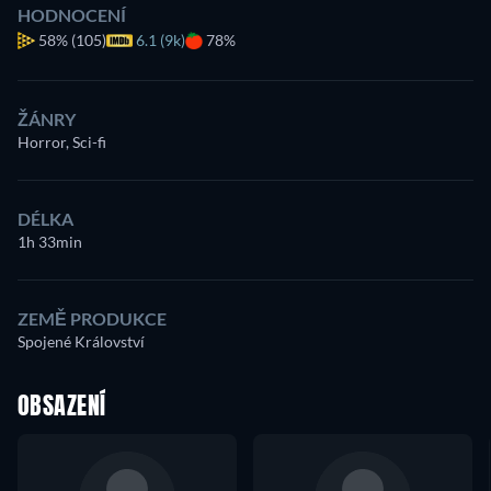
HODNOCENÍ
58%
(105)
6.1 (9k)
78%
ŽÁNRY
Horror, Sci-fi
DÉLKA
1h 33min
ZEMĚ PRODUKCE
Spojené Království
OBSAZENÍ