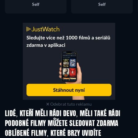
Self
Self
Odebrat tuto reklamu
LIDÉ, KTEŘÍ MĚLI RÁDI DEVO, MĚLI TAKÉ RÁDI
PODOBNÉ FILMY MŮŽETE SLEDOVAT ZDARMA
OBLÍBENÉ FILMY, KTERÉ BRZY UVIDÍTE