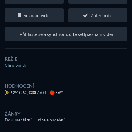
Seznam videí
Zhlédnuté
Přihlaste se a synchronizujte svůj seznam videí
REŽIE
Chris Smith
HODNOCENÍ
62%
(252)
7.6 (1k)
86%
ŽÁNRY
Dokumentární, Hudba a hudební