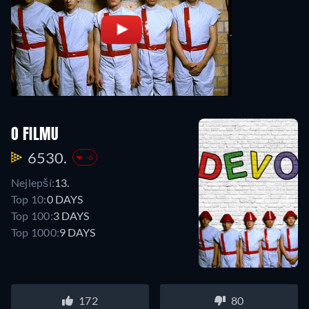
O FILMU
6530.
-6
Nejlepší:
13.
Top 10:
0 DAYS
Top 100:
3 DAYS
Top 1000:
9 DAYS
172
80