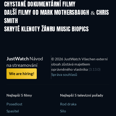
CHYSTANÉ DOKUMENTÁRNÍ FILMY
DALŠÍ FILMY OD MARK MOTHERSBAUGH & CHRIS
SMITH
SKRYTÉ KLENOTY ŽÁNRU MUSIC BIOPICS
JustWatch
Návod
© 2026 JustWatch Všechen externí
obsah zůstává majetkem
na streamování
oprávněného vlastníka
(3.13.0)
We are hiring!
Správa souhlasů
Nejlepší 5 filmy
Nejlepší 5 televizní pořady
Posedlost
Rod draka
Spasitel
Silo