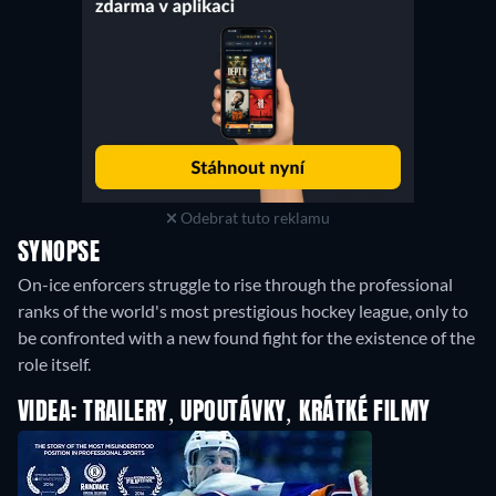
Odebrat tuto reklamu
SYNOPSE
On-ice enforcers struggle to rise through the professional
ranks of the world's most prestigious hockey league, only to
be confronted with a new found fight for the existence of the
role itself.
VIDEA: TRAILERY, UPOUTÁVKY, KRÁTKÉ FILMY