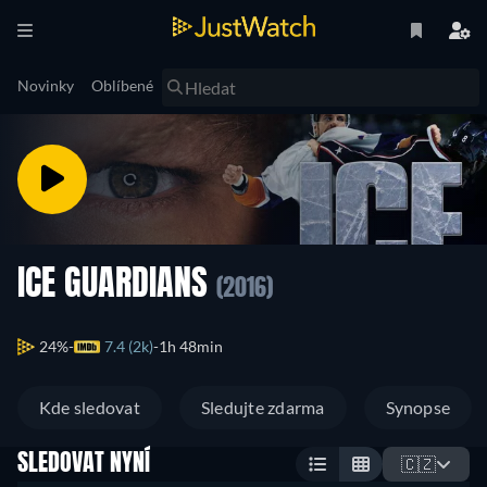
Novinky
Oblíbené
ICE GUARDIANS
(2016)
24%
7.4 (2k)
1h 48min
Kde sledovat
Sledujte zdarma
Synopse
SLEDOVAT NYNÍ
🇨🇿