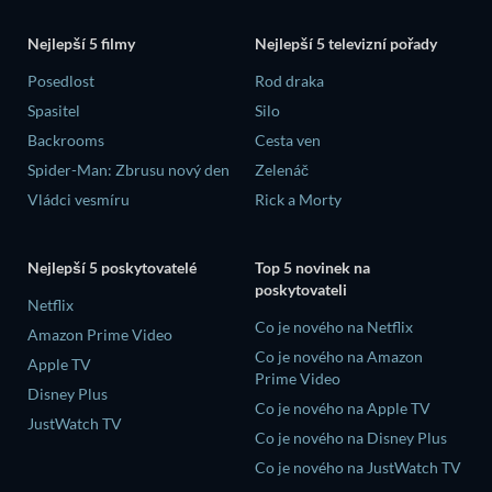
Nejlepší 5 filmy
Nejlepší 5 televizní pořady
Posedlost
Rod draka
Spasitel
Silo
Backrooms
Cesta ven
Spider-Man: Zbrusu nový den
Zelenáč
Vládci vesmíru
Rick a Morty
Nejlepší 5 poskytovatelé
Top 5 novinek na
poskytovateli
Netflix
Co je nového na Netflix
Amazon Prime Video
Co je nového na Amazon
Apple TV
Prime Video
Disney Plus
Co je nového na Apple TV
JustWatch TV
Co je nového na Disney Plus
Co je nového na JustWatch TV