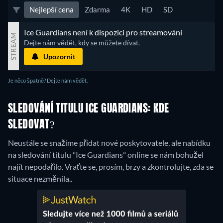
Nejlepší cena
Zdarma
4K
HD
SD
Ice Guardians není k dispozici pro streamování
STREAM
Dejte nám vědět, kdy se můžete dívat.
Upozornit
Je něco špatně? Dejte nám vědět.
SLEDOVÁNÍ TITULU ICE GUARDIANS: KDE
SLEDOVAT?
Neustále se snažíme přidat nové poskytovatele, ale nabídku
na sledování titulu "Ice Guardians" online se nám bohužel
najít nepodařilo. Vraťte se, prosím, brzy a zkontrolujte, zda se
situace nezměnila..