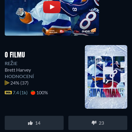
O FILMU
REŽIE
Brett Harvey
HODNOCENÍ
24%
(37)
7.4 (1k)
100%
14
23