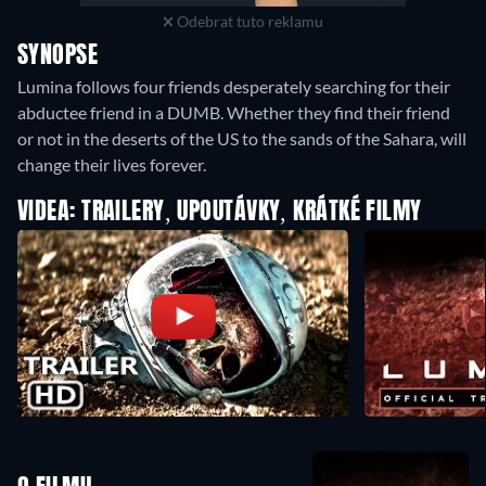
Odebrat tuto reklamu
SYNOPSE
Lumina follows four friends desperately searching for their
abductee friend in a DUMB. Whether they find their friend
or not in the deserts of the US to the sands of the Sahara, will
change their lives forever.
VIDEA: TRAILERY, UPOUTÁVKY, KRÁTKÉ FILMY