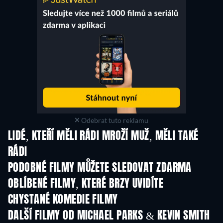
Odebrat tuto reklamu
LIDÉ, KTEŘÍ MĚLI RÁDI MROŽÍ MUŽ, MĚLI TAKÉ
RÁDI
PODOBNÉ FILMY MŮŽETE SLEDOVAT ZDARMA
OBLÍBENÉ FILMY, KTERÉ BRZY UVIDÍTE
CHYSTANÉ KOMEDIE FILMY
DALŠÍ FILMY OD MICHAEL PARKS & KEVIN SMITH