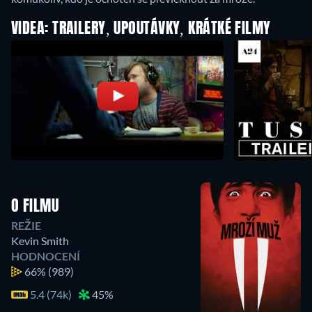
VIDEA: TRAILERY, UPOUTÁVKY, KRÁTKÉ FILMY
O FILMU
REŽIE
Kevin Smith
HODNOCENÍ
66%
(989)
5.4 (74k)
45%