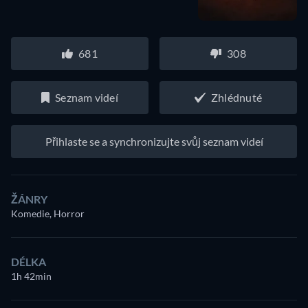
681
308
Seznam videí
Zhlédnuté
Přihlaste se a synchronizujte svůj seznam videí
ŽÁNRY
Komedie, Horror
DÉLKA
1h 42min