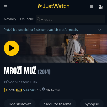
Novinky
Oblíbené
Právě k dispozici na 3 streamovacích platformách.
MROŽÍ MUŽ
(2014)
Původní název: Tusk
66%
5.4 (74k)
18
1h 42min
Kde sledovat
Sledujte zdarma
Synopse